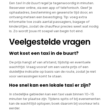
Een
taxi in de buurt
regel je tegenwoordig in minuten.
Reserveer online, via een app of telefonisch. Geef je
ophaaladres, bestemming en gewenste tijd door, en
ontvang meteen een bevestiging. Tip: voeg extra
informatie toe zoals aantal passagiers, bagage of
kinderzitjes, zodat de chauffeur precies weet wat nodig
is. Zo wordt jouw rit soepel van begin tot eind.
Veelgestelde vragen
Wat kost een taxi in de buurt?
De prijs hangt af van afstand, tijdstip en eventuele
wachttijd. Vraag vooraf om een vaste prijs of een
duidelijke indicatie op basis van de route, zodat je niet
voor verrassingen komt te staan.
Hoe snel kan een lokale taxi er zijn?
In stedelijke gebieden kan een taxi vaak binnen 10–15
minuten ter plaatse zijn. Tijdens spits of bij evenementen
kan de wachttijd oplopen; boek daarom bij voorkeur iets
eerder.