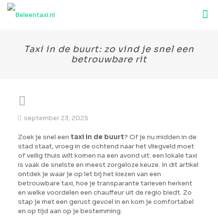
Taxi in de buurt: zo vind je snel een
betrouwbare rit
september 23, 2025
Zoek je snel een
taxi in de buurt
? Of je nu midden in de
stad staat, vroeg in de ochtend naar het vliegveld moet
of veilig thuis wilt komen na een avond uit: een lokale taxi
is vaak de snelste en meest zorgeloze keuze. In dit artikel
ontdek je waar je op let bij het kiezen van een
betrouwbare taxi, hoe je transparante tarieven herkent
en welke voordelen een chauffeur uit de regio biedt. Zo
stap je met een gerust gevoel in en kom je comfortabel
en op tijd aan op je bestemming.