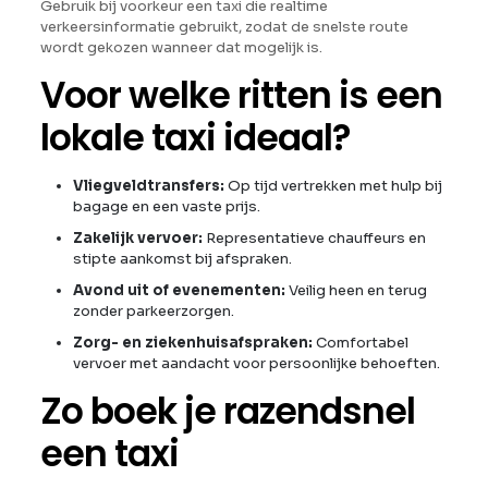
Gebruik bij voorkeur een taxi die realtime
verkeersinformatie gebruikt, zodat de snelste route
wordt gekozen wanneer dat mogelijk is.
Voor welke ritten is een
lokale taxi ideaal?
Vliegveldtransfers:
Op tijd vertrekken met hulp bij
bagage en een vaste prijs.
Zakelijk vervoer:
Representatieve chauffeurs en
stipte aankomst bij afspraken.
Avond uit of evenementen:
Veilig heen en terug
zonder parkeerzorgen.
Zorg- en ziekenhuisafspraken:
Comfortabel
vervoer met aandacht voor persoonlijke behoeften.
Zo boek je razendsnel
een taxi