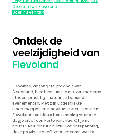
Lelystad
Taxi Almere
Taxi Biddinghuizen
Taxi
Dronten
Taxi Flevoland
Boek nu een taxi
Ontdek de
veelzijdigheid van
Flevoland
Flevoland, de jongste provincie van
Nederland, biedt een unieke mix van moderne
steden, prachtige natuur en boeiende
evenementen. Met zijn uitgestrekte
landschappen en innovatieve architectuur is
Flevoland een ideale bestemming voor een
dagje uit of een korte vakantie. Of je nu
houdt van avontuur, cultuur of ontspanning,
deze provincie heeft voor iedereen wat te