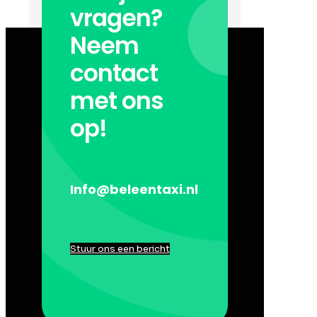
vragen?
Neem
contact
met ons
op!
Info@beleentaxi.nl
Stuur ons een bericht