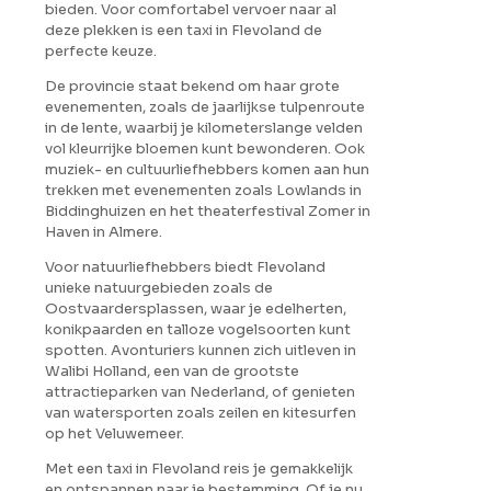
bieden. Voor comfortabel vervoer naar al
deze plekken is een taxi in Flevoland de
perfecte keuze.
De provincie staat bekend om haar grote
evenementen, zoals de jaarlijkse tulpenroute
in de lente, waarbij je kilometerslange velden
vol kleurrijke bloemen kunt bewonderen. Ook
muziek- en cultuurliefhebbers komen aan hun
trekken met evenementen zoals Lowlands in
Biddinghuizen en het theaterfestival Zomer in
Haven in Almere.
Voor natuurliefhebbers biedt Flevoland
unieke natuurgebieden zoals de
Oostvaardersplassen, waar je edelherten,
konikpaarden en talloze vogelsoorten kunt
spotten. Avonturiers kunnen zich uitleven in
Walibi Holland, een van de grootste
attractieparken van Nederland, of genieten
van watersporten zoals zeilen en kitesurfen
op het Veluwemeer.
Met een taxi in Flevoland reis je gemakkelijk
en ontspannen naar je bestemming. Of je nu