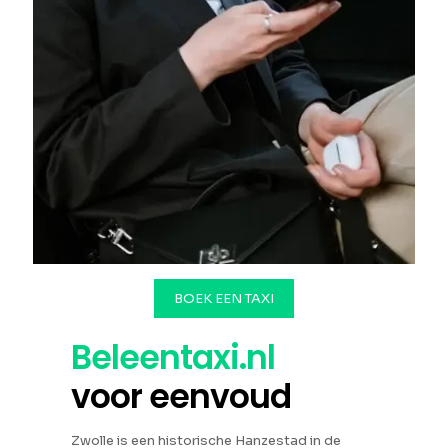
BOEK EEN TAXI
Beleentaxi.nl
voor eenvoud
Zwolle is een historische Hanzestad in de