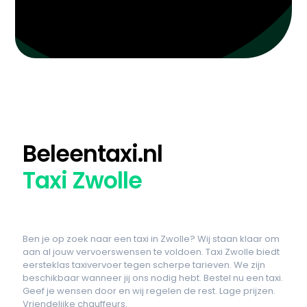
Beleentaxi.nl
Taxi Zwolle
Ben je op zoek naar een taxi in Zwolle? Wij staan klaar om
aan al jouw vervoerswensen te voldoen. Taxi Zwolle biedt
eersteklas taxivervoer tegen scherpe tarieven. We zijn
beschikbaar wanneer jij ons nodig hebt. Bestel nu een taxi.
Geef je wensen door en wij regelen de rest. Lage prijzen.
Vriendelijke chauffeurs.