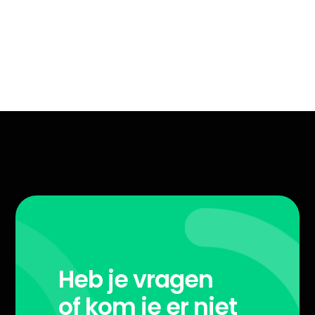
Heb je vragen
of kom je er niet