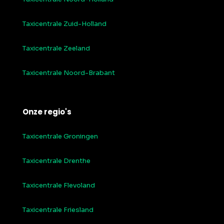
Taxicentrale Zuid-Holland
Taxicentrale Zeeland
Taxicentrale Noord-Brabant
Onze regio's
Taxicentrale Groningen
Taxicentrale Drenthe
Taxicentrale Flevoland
Taxicentrale Friesland