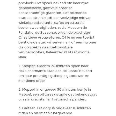
provincie Overijssel, bekend om haar rijke
geschiedenis, gastvrije sfeer en
schilderachtige grachten. Het bruisende
stadscentrum biedt een veelzijdige mix van
winkels, restaurants, cafés en culturele
bezienswaardigheden, zoals Museum de
Fundatie, de Sassenpoort en de prachtige
Onze Lieve Vrouwetoren. Of je nu een toerist
bent die de stad wil verkennen, of een inwoner
die op zoek is naar betrouwbare
vervoersopties, Beleentaxi.nl staat voor je
klaar.
1. Kampen: Slechts 20 minuten rijden naar
deze charmante stad aan de IJssel, bekend
om haar prachtige gotische gebouwen en
maritieme sfeer.
2. Meppel: In ongeveer 30 minuten ben je in
Meppel, een pittoresk stadje dat bekendstaat
om zijn grachten en historische panden.
3. Dalfsen: Dit dorp is ongeveer 15 minuten
rijden en biedt een rustgevende