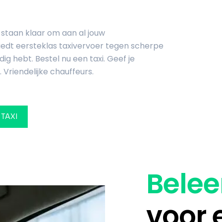
 staan klaar om aan al jouw
edt eersteklas taxivervoer tegen scherpe
ig hebt. Bestel nu een taxi. Geef je
 Vriendelijke chauffeurs.
 TAXI
Belee
voor