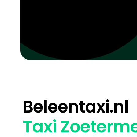
Beleentaxi.nl
Taxi Zoeterm