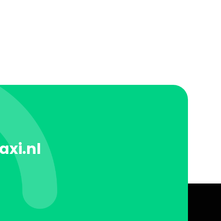
axi.nl