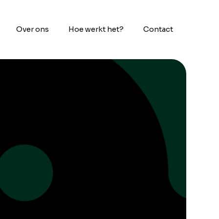
Over ons
Hoe werkt het?
Contact