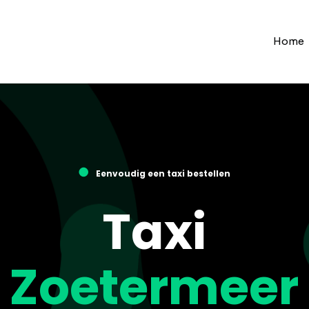
Home
●
Eenvoudig een taxi bestellen
Taxi
Zoetermeer