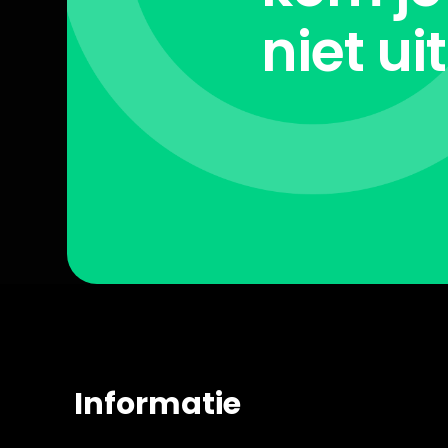
niet ui
Informatie