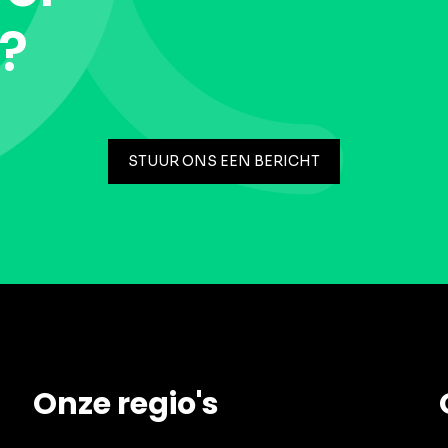
t?
STUUR ONS EEN BERICHT
Onze regio's