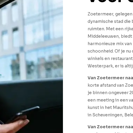
Zoetermeer, gelegen i
dynamische stad die 
ruimten. Met een rijk
Middeleeuwen, biedt
harmonieuze mix van 
schoonheid. Of je nu 
winkels en restaurant
Westerpark, er is altij
Van Zoetermeer naa
korte afstand van Zo
je binnen ongeveer 20 
een meeting in een v
kunst in het Mauritsh
in Scheveningen, Belee
Van Zoetermeer naa