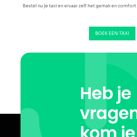
Bestel nu je taxi en ervaar zelf het gemak en comfort 
BOEK EEN TAXI
Heb je
vragen
kom je