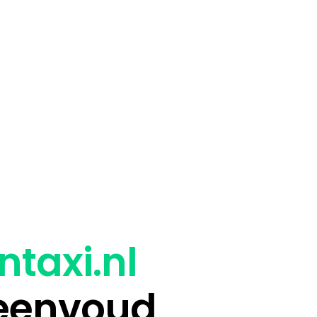
ntaxi.nl
 eenvoud