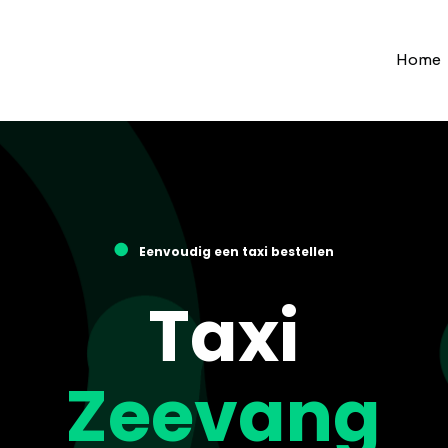
Home
●
Eenvoudig een taxi bestellen
Taxi
Zeevang