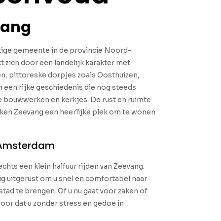
vang
tige gemeente in de provincie Noord-
 zich door een landelijk karakter met
n, pittoreske dorpjes zoals Oosthuizen,
 een rijke geschiedenis die nog steeds
de bouwwerken en kerkjes. De rust en ruimte
aken Zeevang een heerlijke plek om te wonen
 Amsterdam
chts een klein halfuur rijden van Zeevang.
dig uitgerust om u snel en comfortabel naar
stad te brengen. Of u nu gaat voor zaken of
voor dat u zonder stress en gedoe in
.