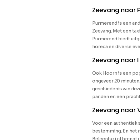
Zeevang naar 
Purmerend is een an
Zeevang. Met een taxi
Purmerend biedt uitg
horeca en diverse ev
Zeevang naar 
Ook Hoorn is een popu
ongeveer 20 minuten. 
geschiedenis van de
panden en een pracht
Zeevang naar
Voor een authentiek 
bestemming. En het mo
Beleentaxi.nl brengt 