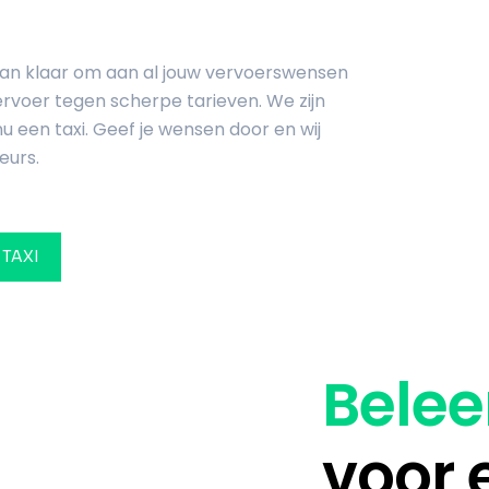
taan klaar om aan al jouw vervoerswensen
ervoer tegen scherpe tarieven. We zijn
u een taxi. Geef je wensen door en wij
eurs.
 TAXI
Belee
voor