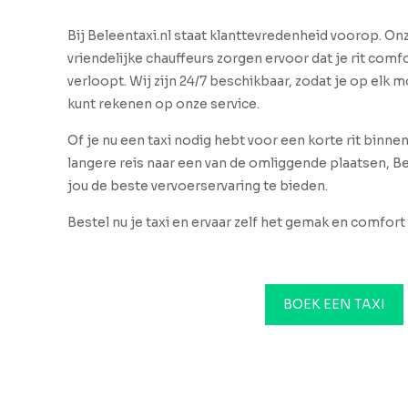
Bij Beleentaxi.nl staat klanttevredenheid voorop. O
vriendelijke chauffeurs zorgen ervoor dat je rit comfo
verloopt. Wij zijn 24/7 beschikbaar, zodat je op elk
kunt rekenen op onze service.
Of je nu een taxi nodig hebt voor een korte rit binne
langere reis naar een van de omliggende plaatsen, Be
jou de beste vervoerservaring te bieden.
Bestel nu je taxi en ervaar zelf het gemak en comfort 
BOEK EEN TAXI