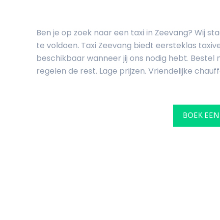
Ben je op zoek naar een taxi in Zeevang? Wij s
te voldoen. Taxi Zeevang biedt eersteklas taxiv
beschikbaar wanneer jij ons nodig hebt. Bestel n
regelen de rest. Lage prijzen. Vriendelijke chauff
BOEK EEN