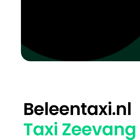
Beleentaxi.nl
Taxi Zeevang