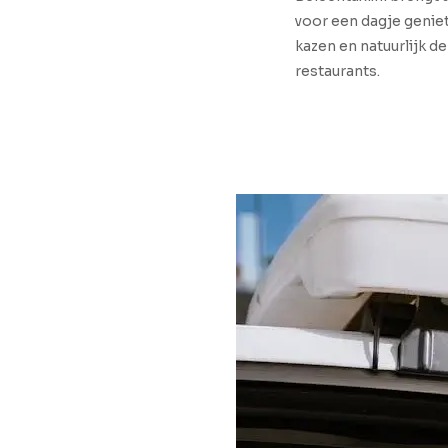
voor een dagje genie
kazen en natuurlijk de
restaurants.