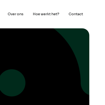
Over ons
Hoe werkt het?
Contact