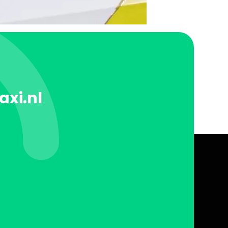
axi.nl