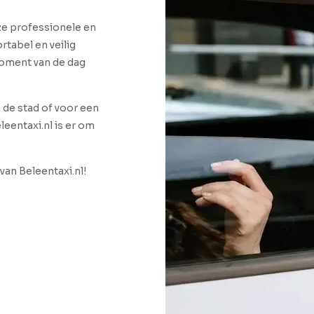
nze professionele en
rtabel en veilig
 moment van de dag
n de stad of voor een
leentaxi.nl is er om
van Beleentaxi.nl!