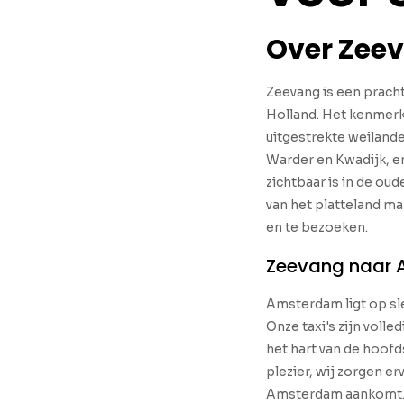
Over Zee
Zeevang is een prach
Holland. Het kenmerkt
uitgestrekte weilande
Warder en Kwadijk, en
zichtbaar is in de ou
van het platteland m
en te bezoeken.
Zeevang naar
Amsterdam ligt op sle
Onze taxi's zijn volle
het hart van de hoofd
plezier, wij zorgen er
Amsterdam aankomt