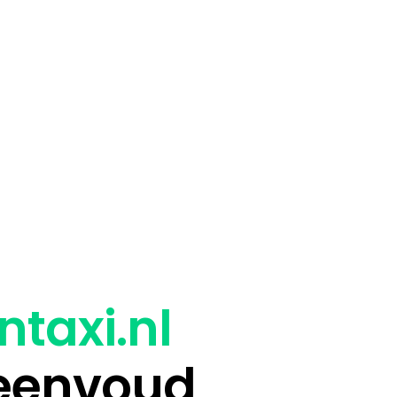
ntaxi.nl
 eenvoud