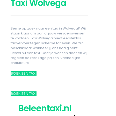
Taxi Wolvega
Ben je op zoek naar een taxi in Wolvega? Wij
staan klaar om aan al jouw vervoerswensen
te voldoen. Taxi Wolvega biedt eersteklas
taxivervoer tegen scherpe tarieven. We zijn
beschikbaar wanneer jij ons nodig hebt.
Bestel nu een taxi. Geef je wensen door en wij
regelen de rest. Lage prijzen. Vriendelijke
chauffeurs.
BOEK EEN TAXI
BOEK EEN TAXI
Beleentaxi.nl