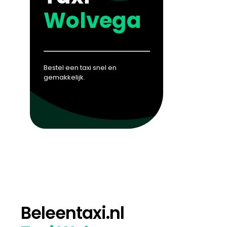
Wolvega
Bestel een taxi snel en
gemakkelijk.
Beleentaxi.nl