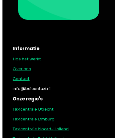
Informatie
Hoe het werkt
Over ons
Contact
info@beleentaxi.nl
Onze regio's
Taxicentrale Utrecht
Taxicentrale Limburg
Taxicentrale Noord-Holland