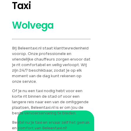
Taxi
Wolvega
Bij Beleentaxi.nl staat klanttevredenheid
voorop. Onze professionele en
vriendelijke chauffeurs zorgen ervoor dat
je rit comfortabel en veilig verloopt. Wij
zijn 24/7 beschikbaar, zodat je op elk
moment van de dag kunt rekenen op
onze service.
Of je nu een taxi nodig hebt voor een
korte rit binnen de stad of voor een
langere reis naar een van de omliggende
plaatsen, Beleentaxi.nl is er om jou de
beste vervoerservaring te bieden.
Bestel nu je taxi en ervaar zelf het gemak
en comfort van Beleentaxi.nl!