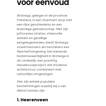
voor eenvoud
Wolvega, gelegen in de provincie
Friesland, is een charmant dorp met
een rijke geschiedenis en een
levendige gemeenschap. Met zijn
pittoreske straten, sfeervolle
winkels en gezellige
eetgelegenheden, biedt Wolvega
zowel inwoners als bezoekers een
fijne leefomgeving. Een bekende
bezienswaardigheid in Wolvega is
de Lindewijk, een prachtig
nieuwbouwproject dat moderne
architectuur combineert met
natuurlijke omgevingen.
Hier zijn enkele populaire
bestemmingen waarbij wij u van
dienst kunnen zijn:
1. Heerenveen