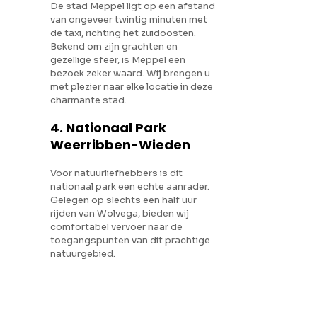
De stad Meppel ligt op een afstand
van ongeveer twintig minuten met
de taxi, richting het zuidoosten.
Bekend om zijn grachten en
gezellige sfeer, is Meppel een
bezoek zeker waard. Wij brengen u
met plezier naar elke locatie in deze
charmante stad.
4. Nationaal Park
Weerribben-Wieden
Voor natuurliefhebbers is dit
nationaal park een echte aanrader.
Gelegen op slechts een half uur
rijden van Wolvega, bieden wij
comfortabel vervoer naar de
toegangspunten van dit prachtige
natuurgebied.