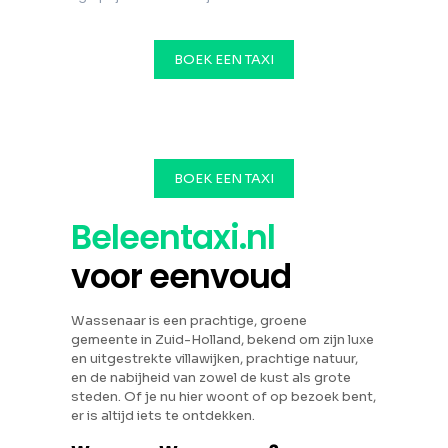
BOEK EEN TAXI
BOEK EEN TAXI
Beleentaxi.nl
voor eenvoud
Wassenaar is een prachtige, groene
gemeente in Zuid-Holland, bekend om zijn luxe
en uitgestrekte villawijken, prachtige natuur,
en de nabijheid van zowel de kust als grote
steden. Of je nu hier woont of op bezoek bent,
er is altijd iets te ontdekken.