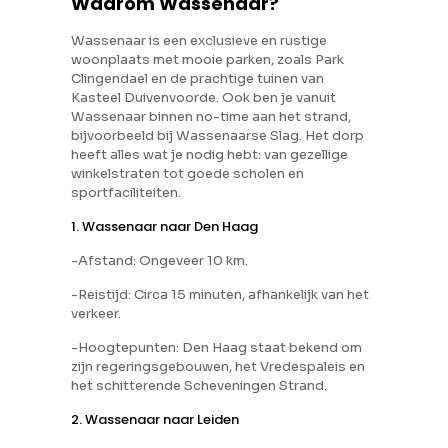
Waarom Wassenaar?
Wassenaar is een exclusieve en rustige
woonplaats met mooie parken, zoals Park
Clingendael en de prachtige tuinen van
Kasteel Duivenvoorde. Ook ben je vanuit
Wassenaar binnen no-time aan het strand,
bijvoorbeeld bij Wassenaarse Slag. Het dorp
heeft alles wat je nodig hebt: van gezellige
winkelstraten tot goede scholen en
sportfaciliteiten.
1. Wassenaar naar Den Haag
-Afstand: Ongeveer 10 km.
-Reistijd: Circa 15 minuten, afhankelijk van het
verkeer.
-Hoogtepunten: Den Haag staat bekend om
zijn regeringsgebouwen, het Vredespaleis en
het schitterende Scheveningen Strand.
2. Wassenaar naar Leiden