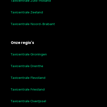
Taxicentrale Zuid-Holland
Taxicentrale Zeeland
Taxicentrale Noord-Brabant
Onze regio's
Taxicentrale Groningen
Taxicentrale Drenthe
Taxicentrale Flevoland
Taxicentrale Friesland
Taxicentrale Overijssel