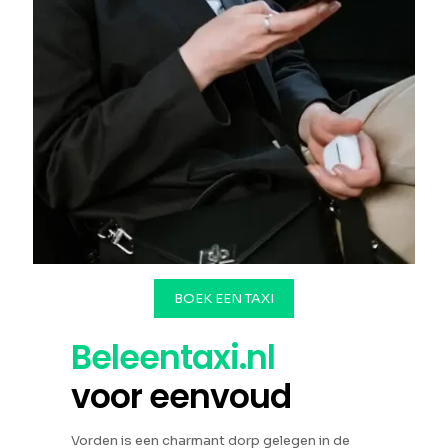
BOEK EEN TAXI
Beleentaxi.nl
voor eenvoud
Vorden is een charmant dorp gelegen in de