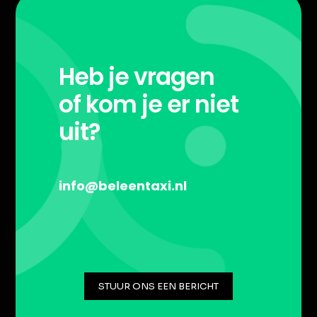
Heb je vragen
of kom je er niet
uit?
info@beleentaxi.nl
STUUR ONS EEN BERICHT