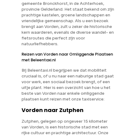
gemeente Bronckhorst, in de Achterhoek,
provincie Gelderland. Het staat bekend om zijn
prachtige kastelen, groene landschappen en
vriendelijke gemeenschap. Als u een bezoek
brengt aan Vorden, zult u zeker de historische
kern waarderen, evenals de diverse wandel- en
fietsroutes die perfect zijn voor
natuurliefhebbers.
Reizen van Vorden naar Omliggende Plaatsen
met Beleentaxi.nl
Bij Beleentaxi.nl begrijpen we dat mobiliteit
cruciaal is, of u nu naar een naburige stad gaat
voor werk, een sociaal bezoek brengt, of een
uitje plant. Hier is een overzicht van hoe u het
beste van Vorden naar enkele omliggende
plaatsen kunt reizen met onze taxiservice:
Vorden naar Zutphen
Zutphen, gelegen op ongeveer 15 kilometer
van Vorden, is een historische stad met een
rijke cultuur en prachtige architectuur. Onze