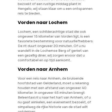
bezoekt of een rustige middag plant in
Hengelo, wij staan klaar om u een ontspannen
reis te bieden.
Vorden naar Lochem
Lochem, een schilderachtige stad die ook
ongeveer 15 kilometer van Vorden ligt, is een
favoriete bestemming voor natuurliefhebbers.
De rit duurt ongeveer 20 minuten. Of u nu
wandelt in de Lochemse Berg of geniet van
een gezellig diner, wij zorgen ervoor dat u
comfortabel en op tijd aankomt.
Vorden naar Arnhem
Voor een reis naar Arnhem, de bruisende
hoofdstad van Gelderland, moet u rekening
houden met een afstand van ongeveer 40
kilometer. In ongeveer 45 minuten brengt
Beleentaxi.nl u naar het hart van Arnhem, of u
nu gaat winkelen, een evenement bezoekt, of
simpelweg de rijke historie van de stad wilt
ontdekken.