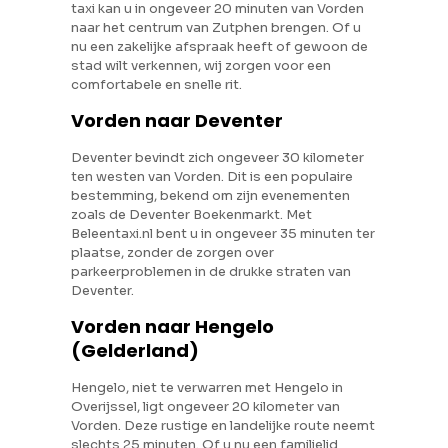
taxi kan u in ongeveer 20 minuten van Vorden
naar het centrum van Zutphen brengen. Of u
nu een zakelijke afspraak heeft of gewoon de
stad wilt verkennen, wij zorgen voor een
comfortabele en snelle rit.
Vorden naar Deventer
Deventer bevindt zich ongeveer 30 kilometer
ten westen van Vorden. Dit is een populaire
bestemming, bekend om zijn evenementen
zoals de Deventer Boekenmarkt. Met
Beleentaxi.nl bent u in ongeveer 35 minuten ter
plaatse, zonder de zorgen over
parkeerproblemen in de drukke straten van
Deventer.
Vorden naar Hengelo
(Gelderland)
Hengelo, niet te verwarren met Hengelo in
Overijssel, ligt ongeveer 20 kilometer van
Vorden. Deze rustige en landelijke route neemt
slechts 25 minuten. Of u nu een familielid