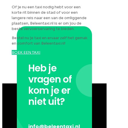
Of je nu een taxi nodig hebt voor een
korte rit binnen de stad of voor een
langere reis naar een van de omliggende
plaatsen, Beleentaxi.nl is er om jou de
beste vervoerservaring te bieden.
Bestel nu je taxi en ervaar zelf het gemak
en comfort van Beleentaxi.nl!
BOEK EEN TAXI
Heb je
vragen of
kom je er
niet uit?
info@beleentaxi.nl