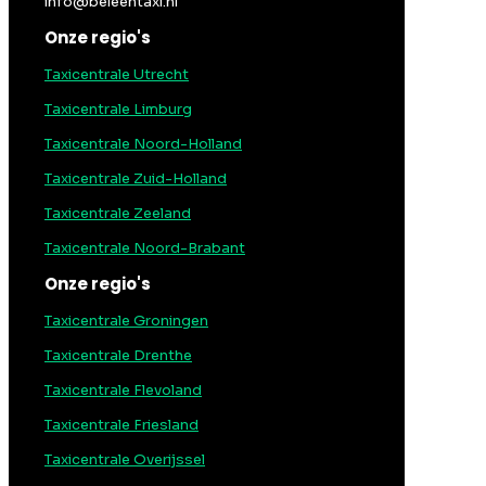
info@beleentaxi.nl
Onze regio's
Taxicentrale Utrecht
Taxicentrale Limburg
Taxicentrale Noord-Holland
Taxicentrale Zuid-Holland
Taxicentrale Zeeland
Taxicentrale Noord-Brabant
Onze regio's
Taxicentrale Groningen
Taxicentrale Drenthe
Taxicentrale Flevoland
Taxicentrale Friesland
Taxicentrale Overijssel