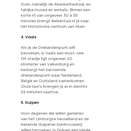
Dom, namelijk de Akenkathedraal, en
talrijke musea en winkels. Binnen een
korte rit van ongeveer 30 à 35
minuten brengt Beleentaxi.nl je naar
het historische centrum van Aken.
4. Vaals
Als je de Drielandenpunt wilt
bezoeken, is Vaals een must-see.
Dit stadje ligt ongeveer 20
kilometer van Valkenburg en
herbergt het beroemde
drielandenpunt waar Nederland,
België en Duitsland samenkomen.
Onze taxi's brengen je er in slechts
25 minuten naartoe.
5. Gulpen
Voor degenen die willen genieten
van het Limburgse heuvelland en de
bekende Gulpener bierbrouwerij
willen bezoeken, is Gulpen een ideale