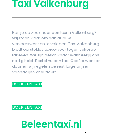
Taxi Valkenburg
Ben je op zoek naar een taxi in Valkenburg?
Wij staan klaar om aan al jouw
vervoerswensen te voldoen. Taxi Valkenburg
biedt eersteklas taxivervoer tegen scherpe
tarieven. We zijn beschikbaar wanneer jij ons
nodig hebt. Bestel nu een taxi. Geef je wensen
door en wij regelen de rest. Lage prijzen.
Vriendelijke chauffeurs.
BOEK EEN TAXI
BOEK EEN TAXI
Beleentaxi.nl