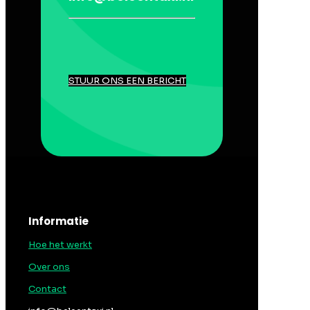
STUUR ONS EEN BERICHT
Informatie
Hoe het werkt
Over ons
Contact