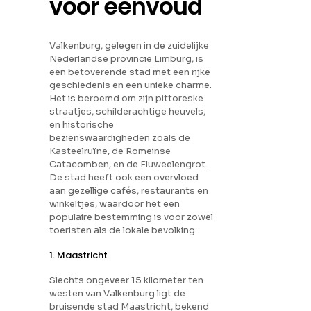
voor eenvoud
Valkenburg, gelegen in de zuidelijke
Nederlandse provincie Limburg, is
een betoverende stad met een rijke
geschiedenis en een unieke charme.
Het is beroemd om zijn pittoreske
straatjes, schilderachtige heuvels,
en historische
bezienswaardigheden zoals de
Kasteelruïne, de Romeinse
Catacomben, en de Fluweelengrot.
De stad heeft ook een overvloed
aan gezellige cafés, restaurants en
winkeltjes, waardoor het een
populaire bestemming is voor zowel
toeristen als de lokale bevolking.
1. Maastricht
Slechts ongeveer 15 kilometer ten
westen van Valkenburg ligt de
bruisende stad Maastricht, bekend