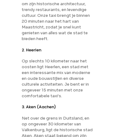
om zijn historische architectuur,
trendy restaurants, en levendige
cultuur. Onze taxi brengt je binnen
20 minuten naar het hart van
Maastricht, zodat je snel kunt
genieten van alles wat de stad te
bieden heeft.
2. Heerlen
Op slechts 10 kilometer naar het
oosten ligt Heerlen, een stad met
een interessante mix van moderne
en oude bouwstijlen en diverse
culturele activiteiten. Je bent er in
ongeveer 15 minuten met onze
comfortabele taxi's.
3. Aken (Aachen)
Net over de grens in Duitsland, en
op ongeveer 30 kilometer van
Valkenburg, ligt de historische stad
Aken. Aken staat bekend om zijn