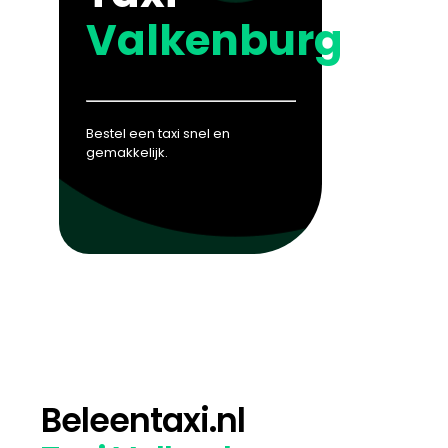
Valkenburg
Bestel een taxi snel en
gemakkelijk.
Beleentaxi.nl