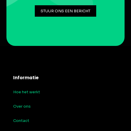
STUUR ONS EEN BERICHT
Informatie
Hoe het werkt
Over ons
Contact