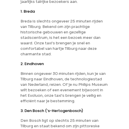
jaarlijks talrijke bezoekers aan.
1. Breda
Breda is slechts ongeveer 25 minuten rijden
van Tilburg. Bekend om zijn prachtige
historische gebouwen en gezellige
stadscentrum, is het een bezoek meer dan
waard. Onze taxi's brengen je snel en
comfortabel van hartje Tilburg naar deze
charmante stad.
2. Eindhoven
Binnen ongeveer 30 minuten rijden, kun je van
Tilburg naar Eindhoven, de technologiestad
van Nederland, reizen. Of je nu Philips Museum
wilt bezoeken of een evenement bijwoont in
het Evoluon, onze taxi's brengen je veilig en
efficiënt naar je bestemming.
3. Den Bosch (’s-Hertogenbosch)
Den Bosch ligt op slechts 25 minuten van
Tilburg en staat bekend om zijn pittoreske