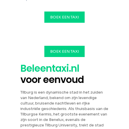
BOEK EEN TAXI
BOEK EEN TAXI
Beleentaxi.nl
voor eenvoud
Tilburg is een dynamische stad in het zuiden
van Nederland, bekend om zijn levendige
cultuur, bruisende nachtleven en rijke
industriële geschiedenis. Als thuisbasis van de
Tilburgse Kermis, het grootste evenement van
zijn soort in de Benelux, evenals de
prestigieuze Tilburg University, trekt de stad