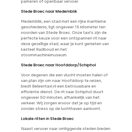
parkeren of openbaar vervoer.
Stede Broec naar Medemblik
Medemblik, een stad met een rijke maritieme
geschiedenis, ligt ongeveer 15 kilometer ten
noorden van Stede Broec. Onze taxi's zijn de
perfecte keuze voor een ontspannen rit naar
deze gezellige stad, waar je kunt genieten van
kasteel Radboud en het
stoommachinemuseum.
Stede Broec naar Hoofddorp/Schiphol
Voor degenen die een vlucht moeten halen of
van plan zijn om naar Hoofddorp te reizen,
biedt Beleentaxi.nl een betrouwbare en
efficiënte dienst. De rit naar Schiphol duurt
ongeveer 50 minuten, afhankelijk van het
verkeer. Wij zorgen ervoor dat je op tijd en
zonder stress op de luchthaven aankomt.
Lokale ritten in Stede Broec
Naast vervoer naar omliggende steden bieden