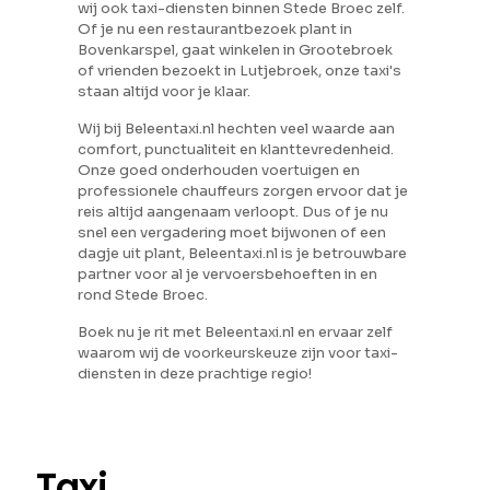
wij ook taxi-diensten binnen Stede Broec zelf.
Of je nu een restaurantbezoek plant in
Bovenkarspel, gaat winkelen in Grootebroek
of vrienden bezoekt in Lutjebroek, onze taxi's
staan altijd voor je klaar.
Wij bij Beleentaxi.nl hechten veel waarde aan
comfort, punctualiteit en klanttevredenheid.
Onze goed onderhouden voertuigen en
professionele chauffeurs zorgen ervoor dat je
reis altijd aangenaam verloopt. Dus of je nu
snel een vergadering moet bijwonen of een
dagje uit plant, Beleentaxi.nl is je betrouwbare
partner voor al je vervoersbehoeften in en
rond Stede Broec.
Boek nu je rit met Beleentaxi.nl en ervaar zelf
waarom wij de voorkeurskeuze zijn voor taxi-
diensten in deze prachtige regio!
Taxi