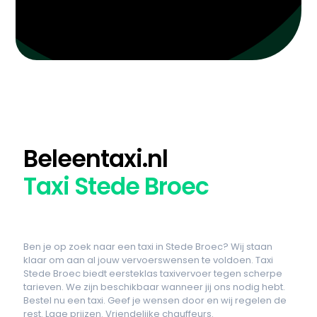
Beleentaxi.nl
Taxi Stede Broec
Ben je op zoek naar een taxi in Stede Broec? Wij staan
klaar om aan al jouw vervoerswensen te voldoen. Taxi
Stede Broec biedt eersteklas taxivervoer tegen scherpe
tarieven. We zijn beschikbaar wanneer jij ons nodig hebt.
Bestel nu een taxi. Geef je wensen door en wij regelen de
rest. Lage prijzen. Vriendelijke chauffeurs.