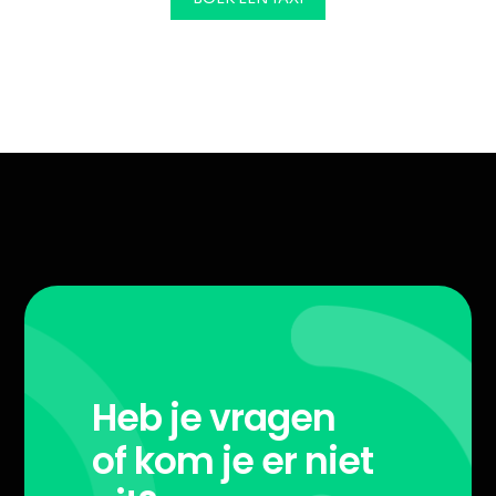
Heb je vragen
of kom je er niet