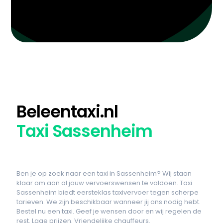
Beleentaxi.nl
Taxi Sassenheim
Ben je op zoek naar een taxi in Sassenheim? Wij staan
klaar om aan al jouw vervoerswensen te voldoen. Taxi
Sassenheim biedt eersteklas taxivervoer tegen scherpe
tarieven. We zijn beschikbaar wanneer jij ons nodig hebt.
Bestel nu een taxi. Geef je wensen door en wij regelen de
rest. Lage prijzen. Vriendelijke chauffeurs.