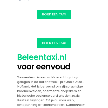
BOEK EEN TAXI
BOEK EEN TAXI
Beleentaxi.nl
voor eenvoud
Sassenheim is een schilderachtig dorp
gelegen in de Bollenstreek, provincie Zuid-
Holland. Het is beroemd om zijn prachtige
bloemenvelden, charmante dorpskern en
historische bezienswaardigheden zoals
Kasteel Teylingen. Of je nu voor werk,
ontspanning of toerisme reist, Sassenheim