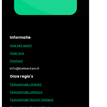
Informatie
Hoe het werkt
Over ons
Contact
info@beleentaxi.nl
Onze regio's
Taxicentrale Utrecht
Taxicentrale Limburg
Taxicentrale Noord-Holland