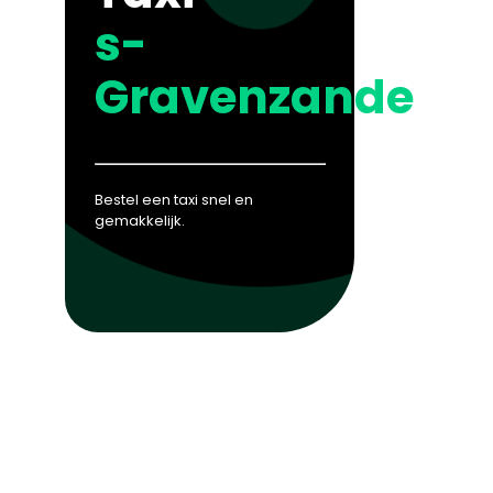
s-
Gravenzande
Bestel een taxi snel en
gemakkelijk.