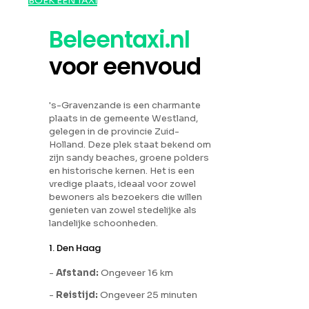
BOEK EEN TAXI
Beleentaxi.nl
voor eenvoud
's-Gravenzande is een charmante
plaats in de gemeente Westland,
gelegen in de provincie Zuid-
Holland. Deze plek staat bekend om
zijn sandy beaches, groene polders
en historische kernen. Het is een
vredige plaats, ideaal voor zowel
bewoners als bezoekers die willen
genieten van zowel stedelijke als
landelijke schoonheden.
1. Den Haag
-
Afstand:
Ongeveer 16 km
-
Reistijd:
Ongeveer 25 minuten