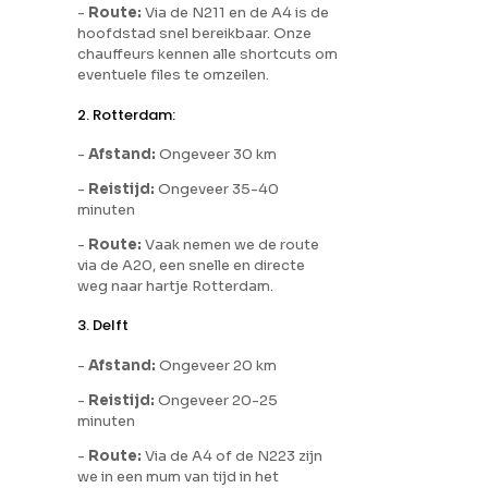
-
Route:
Via de N211 en de A4 is de
hoofdstad snel bereikbaar. Onze
chauffeurs kennen alle shortcuts om
eventuele files te omzeilen.
2. Rotterdam:
-
Afstand:
Ongeveer 30 km
-
Reistijd:
Ongeveer 35-40
minuten
-
Route:
Vaak nemen we de route
via de A20, een snelle en directe
weg naar hartje Rotterdam.
3. Delft
-
Afstand:
Ongeveer 20 km
-
Reistijd:
Ongeveer 20-25
minuten
-
Route:
Via de A4 of de N223 zijn
we in een mum van tijd in het