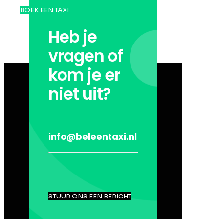
BOEK EEN TAXI
Heb je
vragen of
kom je er
niet uit?
info@beleentaxi.nl
STUUR ONS EEN BERICHT