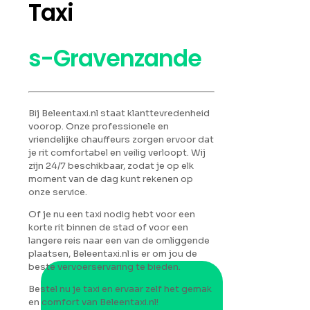
Taxi
s-Gravenzande
Bij Beleentaxi.nl staat klanttevredenheid
voorop. Onze professionele en
vriendelijke chauffeurs zorgen ervoor dat
je rit comfortabel en veilig verloopt. Wij
zijn 24/7 beschikbaar, zodat je op elk
moment van de dag kunt rekenen op
onze service.
Of je nu een taxi nodig hebt voor een
korte rit binnen de stad of voor een
langere reis naar een van de omliggende
plaatsen, Beleentaxi.nl is er om jou de
beste vervoerservaring te bieden.
Bestel nu je taxi en ervaar zelf het gemak
en comfort van Beleentaxi.nl!