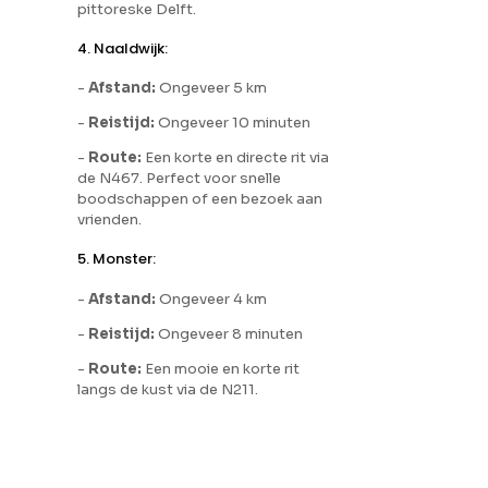
pittoreske Delft.
4. Naaldwijk:
-
Afstand:
Ongeveer 5 km
-
Reistijd:
Ongeveer 10 minuten
-
Route:
Een korte en directe rit via
de N467. Perfect voor snelle
boodschappen of een bezoek aan
vrienden.
5. Monster:
-
Afstand:
Ongeveer 4 km
-
Reistijd:
Ongeveer 8 minuten
-
Route:
Een mooie en korte rit
langs de kust via de N211.