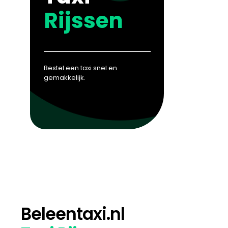
Rijssen
Bestel een taxi snel en
gemakkelijk.
Beleentaxi.nl