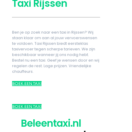
Taxi Rijssen
Ben je op zoek naar een taxi in Rijssen? Wij
staan klaar om aan al jouw vervoerswensen
te voldoen. Taxi Rijssen biedt eersteklas
taxivervoer tegen scherpe tarieven. We zijn
beschikbaar wanneer jij ons nodig hebt.
Bestel nu een taxi. Geef je wensen door en wij
regelen de rest. Lage prijzen. Vriendelijke
chauffeurs.
BOEK EEN TAXI
BOEK EEN TAXI
Beleentaxi.nl