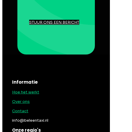
STUUR ONS EEN BERICHT
Informatie
Hoe het werkt
Over ons
Contact
info@beleentaxi.nl
Onze regio's