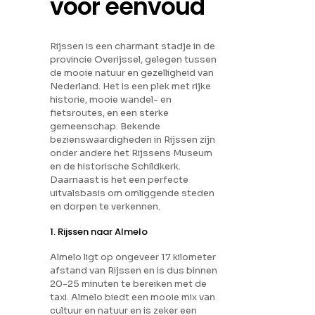
voor eenvoud
Rijssen is een charmant stadje in de
provincie Overijssel, gelegen tussen
de mooie natuur en gezelligheid van
Nederland. Het is een plek met rijke
historie, mooie wandel- en
fietsroutes, en een sterke
gemeenschap. Bekende
bezienswaardigheden in Rijssen zijn
onder andere het Rijssens Museum
en de historische Schildkerk.
Daarnaast is het een perfecte
uitvalsbasis om omliggende steden
en dorpen te verkennen.
1. Rijssen naar Almelo
Almelo ligt op ongeveer 17 kilometer
afstand van Rijssen en is dus binnen
20-25 minuten te bereiken met de
taxi. Almelo biedt een mooie mix van
cultuur en natuur en is zeker een