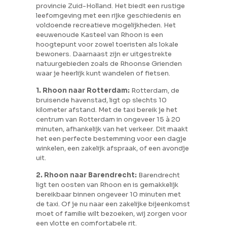
provincie Zuid-Holland. Het biedt een rustige
leefomgeving met een rijke geschiedenis en
voldoende recreatieve mogelijkheden. Het
eeuwenoude Kasteel van Rhoon is een
hoogtepunt voor zowel toeristen als lokale
bewoners. Daarnaast zijn er uitgestrekte
natuurgebieden zoals de Rhoonse Grienden
waar je heerlijk kunt wandelen of fietsen.
1. Rhoon naar Rotterdam:
Rotterdam, de
bruisende havenstad, ligt op slechts 10
kilometer afstand. Met de taxi bereik je het
centrum van Rotterdam in ongeveer 15 à 20
minuten, afhankelijk van het verkeer. Dit maakt
het een perfecte bestemming voor een dagje
winkelen, een zakelijk afspraak, of een avondje
uit.
2. Rhoon naar Barendrecht:
Barendrecht
ligt ten oosten van Rhoon en is gemakkelijk
bereikbaar binnen ongeveer 10 minuten met
de taxi. Of je nu naar een zakelijke bijeenkomst
moet of familie wilt bezoeken, wij zorgen voor
een vlotte en comfortabele rit.