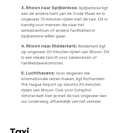
3. Rhoon naar Spijkenisse:
Spijkenisse ligt
aan de andere kant van de Oude Maas en is
ongeveer 15 minuten rijden met de taxi. Dit is
handig voor mensen die naar het
winkelcentrum of andere faciliteiten in
Spijkenisse willen gaan.
4. Rhoon naar Ridderkerk:
Ridderkerk ligt
op ongeveer 20 minuten rijden van Rhoon. Dit
is een ideale taxi rit voor zakenreizen of
familiebijeenkomsten.
5. Luchthavens:
Voor degenen die
internationale reizen maken, ligt Rotterdam
The Hague Airport op slechts 20 minuten
rijden van Rhoon. Ook voor Schiphol
Amsterdam ben je met de taxi ongeveer een
uur onderweg, afhankelijk van het verkeer.
Taxi