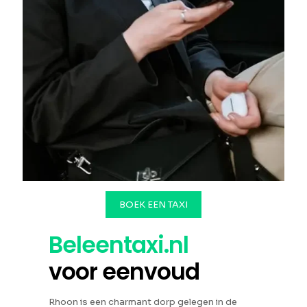
BOEK EEN TAXI
Beleentaxi.nl
voor eenvoud
Rhoon is een charmant dorp gelegen in de