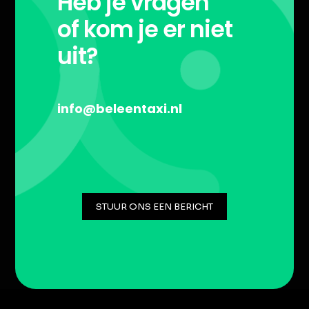
Heb je vragen
of kom je er niet
uit?
info@beleentaxi.nl
STUUR ONS EEN BERICHT