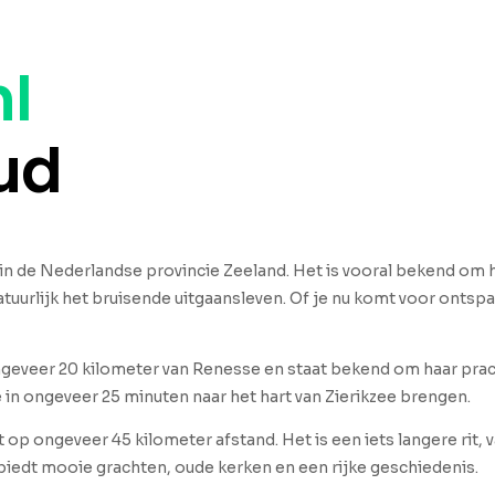
nl
ud
in de Nederlandse provincie Zeeland. Het is vooral bekend om h
urlijk het bruisende uitgaansleven. Of je nu komt voor ontspan
ongeveer 20 kilometer van Renesse en staat bekend om haar p
e in ongeveer 25 minuten naar het hart van Zierikzee brengen.
 op ongeveer 45 kilometer afstand. Het is een iets langere rit,
iedt mooie grachten, oude kerken en een rijke geschiedenis.