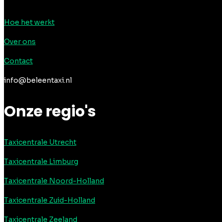
Hoe het werkt
Over ons
Contact
info@beleentaxi.nl
Onze regio's
Taxicentrale Utrecht
Taxicentrale Limburg
Taxicentrale Noord-Holland
Taxicentrale Zuid-Holland
Taxicentrale Zeeland