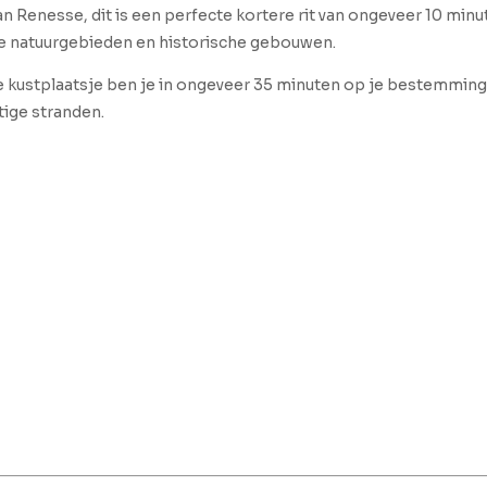
an Renesse, dit is een perfecte kortere rit van ongeveer 10 mi
ige natuurgebieden en historische gebouwen.
te kustplaatsje ben je in ongeveer 35 minuten op je bestemmin
tige stranden.