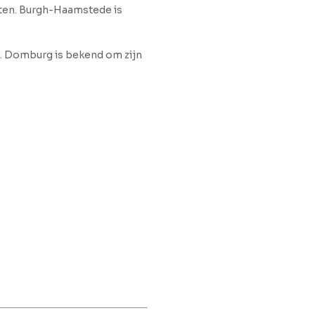
nuten. Burgh-Haamstede is
g. Domburg is bekend om zijn