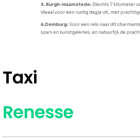
3. Burgh-Haamstede:
Slechts 7 kilometer v
ideaal voor een rustig dagje uit, met pracht
4.Domburg:
Voor een reis naar dit charman
spa's en kunstgaleries, en natuurlijk de prach
Taxi
Renesse