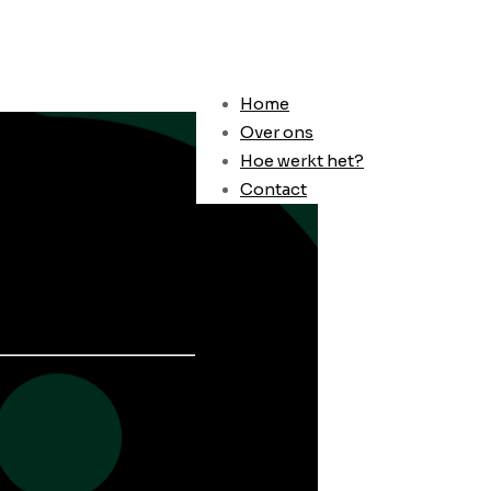
Home
Over ons
Hoe werkt het?
Contact