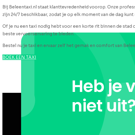
Bij Beleentaxi.nl staat klanttevredenheid voorop. Onze profess
zijn 24/7 beschikbaar, zodat je op elk moment van de dag kunt
Of je nu een taxi nodig hebt voor een korte rit binnen de stad 
beste vervoerservaring te bieden.
Bestel nu je taxi en ervaar zelf het gemak en comfort van Belee
BOEK EEN TAXI
Heb je 
niet uit