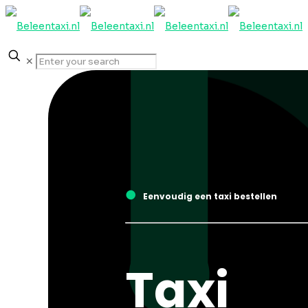
✕
●
Eenvoudig een taxi bestellen
Taxi