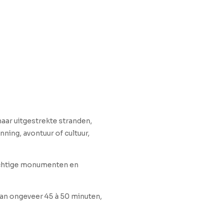
aar uitgestrekte stranden,
ning, avontuur of cultuur,
rachtige monumenten en
 van ongeveer 45 à 50 minuten,