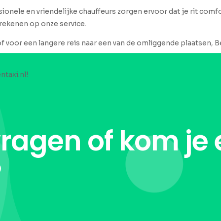
ionele en vriendelijke chauffeurs zorgen ervoor dat je rit comfo
 rekenen op onze service.
of voor een langere reis naar een van de omliggende plaatsen, Be
ntaxi.nl!
vragen of kom je 
?