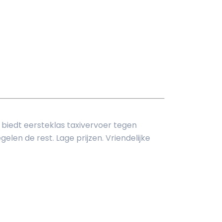
 biedt eersteklas taxivervoer tegen
elen de rest. Lage prijzen. Vriendelijke