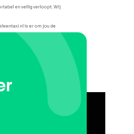
rtabel en veilig verloopt. Wij
leentaxi.nl is er om jou de
er