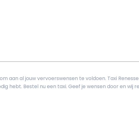
r om aan al jouw vervoerswensen te voldoen. Taxi Renesse
ig hebt. Bestel nu een taxi. Geef je wensen door en wij reg