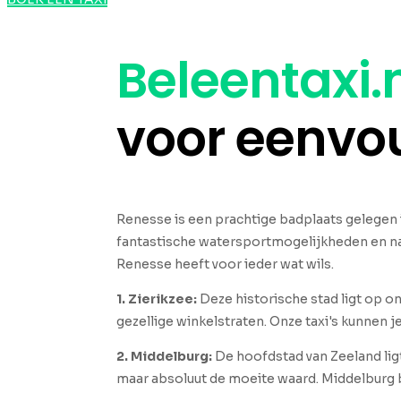
Beleentaxi.
voor eenvo
Renesse is een prachtige badplaats gelegen 
fantastische watersportmogelijkheden en natu
Renesse heeft voor ieder wat wils.
1. Zierikzee:
Deze historische stad ligt op 
gezellige winkelstraten. Onze taxi's kunnen j
2
. Middelburg:
De hoofdstad van Zeeland ligt
maar absoluut de moeite waard. Middelburg b