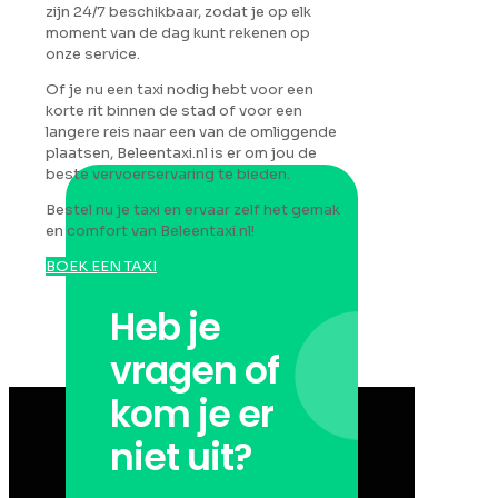
zijn 24/7 beschikbaar, zodat je op elk
moment van de dag kunt rekenen op
onze service.
Of je nu een taxi nodig hebt voor een
korte rit binnen de stad of voor een
langere reis naar een van de omliggende
plaatsen, Beleentaxi.nl is er om jou de
beste vervoerservaring te bieden.
Bestel nu je taxi en ervaar zelf het gemak
en comfort van Beleentaxi.nl!
BOEK EEN TAXI
Heb je
vragen of
kom je er
niet uit?