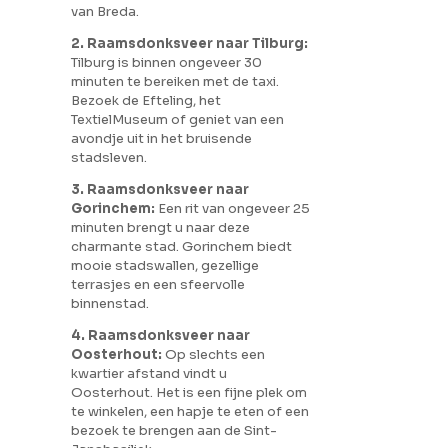
van Breda.
2. Raamsdonksveer naar Tilburg:
Tilburg is binnen ongeveer 30
minuten te bereiken met de taxi.
Bezoek de Efteling, het
TextielMuseum of geniet van een
avondje uit in het bruisende
stadsleven.
3. Raamsdonksveer naar
Gorinchem:
Een rit van ongeveer 25
minuten brengt u naar deze
charmante stad. Gorinchem biedt
mooie stadswallen, gezellige
terrasjes en een sfeervolle
binnenstad.
4. Raamsdonksveer naar
Oosterhout:
Op slechts een
kwartier afstand vindt u
Oosterhout. Het is een fijne plek om
te winkelen, een hapje te eten of een
bezoek te brengen aan de Sint-