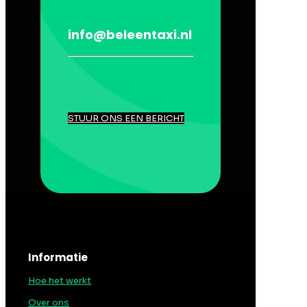
info@beleentaxi.nl
STUUR ONS EEN BERICHT
Informatie
Hoe het werkt
Over ons