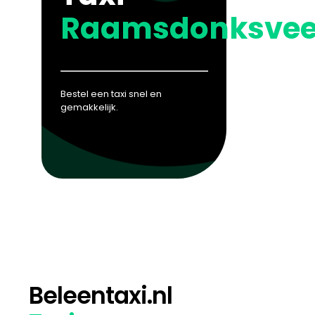
Raamsdonksvee
Bestel een taxi snel en
gemakkelijk.
Beleentaxi.nl