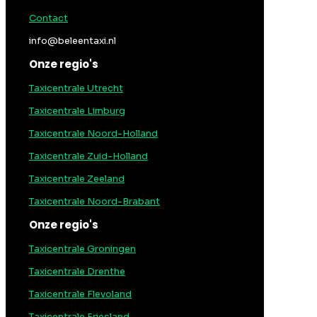
Contact
info@beleentaxi.nl
Onze regio's
Taxicentrale Utrecht
Taxicentrale Limburg
Taxicentrale Noord-Holland
Taxicentrale Zuid-Holland
Taxicentrale Zeeland
Taxicentrale Noord-Brabant
Onze regio's
Taxicentrale Groningen
Taxicentrale Drenthe
Taxicentrale Flevoland
Taxicentrale Friesland