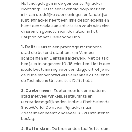
Holland, gelegen in de gemeente Pijnacker-
Nootdorp. Het is een levendig dorp met een
mix van stedelijke voorzieningen en landelijke
rust. Pijnacker heeft een rijke geschiedenis en
biedt een scala aan activiteiten zoals winkelen,
dineren en genieten van de natuur in het
Balijbos of het Bieslandse Bos.
1. Delft:
Delft is een prachtige historische
stad die bekend staat om zijn Vermeer-
schilderijen en Delftse aardewerk. Met de taxi
ben je er in ongeveer 10-15 minuten. Het is een
ideale bestemming voor een dagje uit, of je nu
de oude binnenstad wilt verkennen of zaken in
de Technische Universiteit Delft hebt.
2. Zoetermeer:
Zoetermeer is een moderne
stad met veel winkels, restaurants en
recreatiemogelijkheden, inclusief het bekende
SnowWorld. De rit van Pijnacker naar
Zoetermeer neemt ongeveer 15-20 minuten in
beslag.
3. Rotterdam:
De bruisende stad Rotterdam