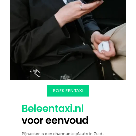
BOEK EEN TAXI
Beleentaxi.nl
voor eenvoud
Pijnacker is een charmante plaats in Zuid-