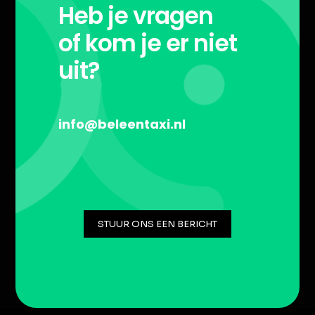
Heb je vragen
of kom je er niet
uit?
info@beleentaxi.nl
STUUR ONS EEN BERICHT