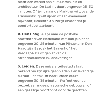
biedt een wereld aan cultuur, winkels en
architectuur. De taxi-rit duurt ongeveer 25-30
minuten. Of je nu naar de Markthal wilt, over de
Erasmusbrug wilt rijden of een evenement
bijwoont, Beleentaxi.nl zorgt ervoor dat je
comfortabel aankomt.
4. Den Haag:
Als je naar de politieke
hoofdstad van Nederland wilt, kun je binnen
ongeveer 20-25 minuten van Pijnacker in Den
Haag zijn. Bezoek het Binnenhof, het
Vredespaleis of geniet van de
strandboulevard in Scheveningen.
5. Leiden:
Deze universiteitsstad staat
bekend om zijn rijke geschiedenis en levendige
cultuur. Een taxi-rit naar Leiden duurt
ongeveer 30-35 minuten. Perfect voor een
bezoek aan musea, historische gebouwen of
een gezellige boottocht door de grachten.