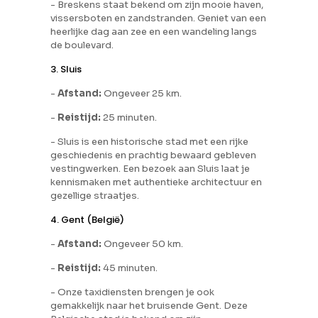
- Breskens staat bekend om zijn mooie haven,
vissersboten en zandstranden. Geniet van een
heerlijke dag aan zee en een wandeling langs
de boulevard.
3. Sluis
-
Afstand:
Ongeveer 25 km.
-
Reistijd:
25 minuten.
- Sluis is een historische stad met een rijke
geschiedenis en prachtig bewaard gebleven
vestingwerken. Een bezoek aan Sluis laat je
kennismaken met authentieke architectuur en
gezellige straatjes.
4. Gent (België)
-
Afstand:
Ongeveer 50 km.
-
Reistijd:
45 minuten.
- Onze taxidiensten brengen je ook
gemakkelijk naar het bruisende Gent. Deze