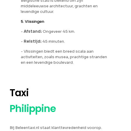
Belgische stad is bekend om zijn
middeleeuwse architectuur, grachten en
levendige cultuur.
5. Vlissingen
-
Afstand:
Ongeveer 45 km.
-
Reistijd:
45 minuten.
- Vlissingen biedt een breed scala aan
activiteiten, zoals musea, prachtige stranden
en een levendige boulevard.
Taxi
Philippine
Bij Beleentaxi.nl staat klanttevredenheid voorop.