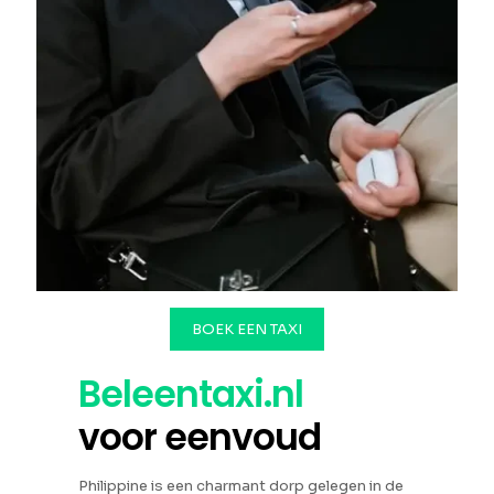
BOEK EEN TAXI
Beleentaxi.nl
voor eenvoud
Philippine is een charmant dorp gelegen in de