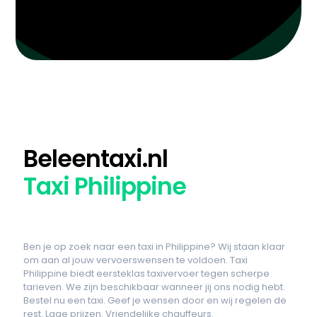
Beleentaxi.nl
Taxi Philippine
Ben je op zoek naar een taxi in Philippine? Wij staan klaar
om aan al jouw vervoerswensen te voldoen. Taxi
Philippine biedt eersteklas taxivervoer tegen scherpe
tarieven. We zijn beschikbaar wanneer jij ons nodig hebt.
Bestel nu een taxi. Geef je wensen door en wij regelen de
rest. Lage prijzen. Vriendelijke chauffeurs.