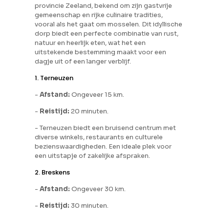
provincie Zeeland, bekend om zijn gastvrije
gemeenschap en rijke culinaire tradities,
vooral als het gaat om mosselen. Dit idyllische
dorp biedt een perfecte combinatie van rust,
natuur en heerlijk eten, wat het een
uitstekende bestemming maakt voor een
dagje uit of een langer verblijf.
1. Terneuzen
-
Afstand:
Ongeveer 15 km.
-
Reistijd:
20 minuten.
- Terneuzen biedt een bruisend centrum met
diverse winkels, restaurants en culturele
bezienswaardigheden. Een ideale plek voor
een uitstapje of zakelijke afspraken.
2. Breskens
-
Afstand:
Ongeveer 30 km.
-
Reistijd:
30 minuten.