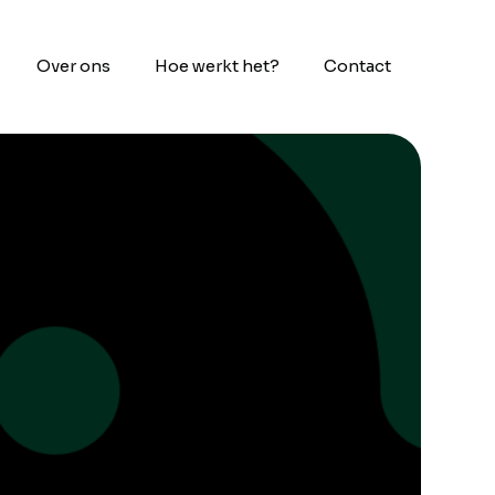
Over ons
Hoe werkt het?
Contact