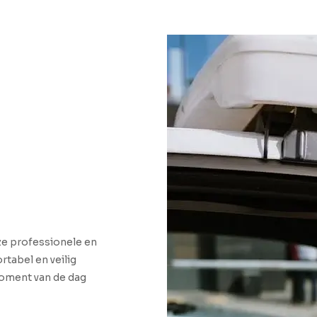
nze professionele en
rtabel en veilig
 moment van de dag