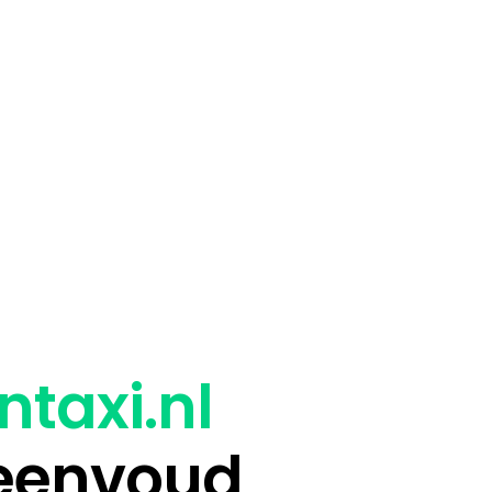
ntaxi.nl
 eenvoud