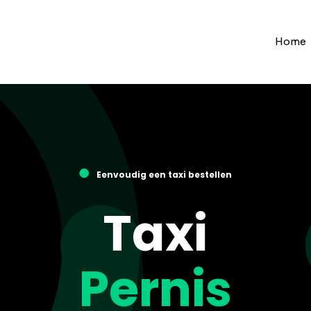
Home
●
Eenvoudig een taxi bestellen
Taxi
Pernis