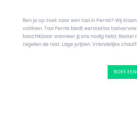
Ben je op zoek naar een taxi in Pernis? Wij sta
voldoen. Taxi Pernis biedt eersteklas taxivervoe
beschikbaar wanneer jij ons nodig hebt. Bestel n
regelen de rest. Lage prijzen. Vriendelijke chauff
BOEK EEN