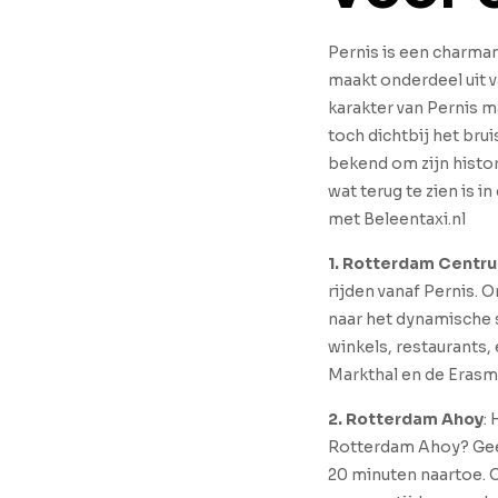
Pernis is een charma
maakt onderdeel uit 
karakter van Pernis m
toch dichtbij het brui
bekend om zijn histor
wat terug te zien is 
met Beleentaxi.nl
1. Rotterdam Centr
rijden vanaf Pernis. 
naar het dynamische 
winkels, restaurants,
Markthal en de Erasm
2. Rotterdam Ahoy
:
Rotterdam Ahoy? Gee
20 minuten naartoe. 