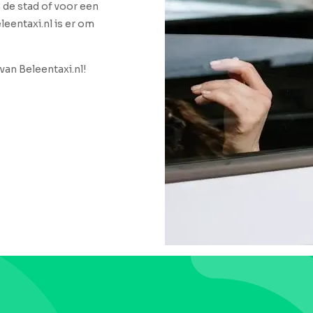
n de stad of voor een
leentaxi.nl is er om
van Beleentaxi.nl!