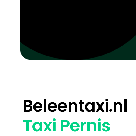
Beleentaxi.nl
Taxi Pernis