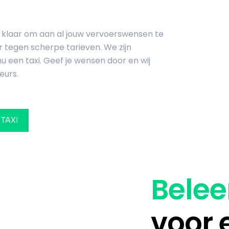
an klaar om aan al jouw vervoerswensen te
r tegen scherpe tarieven. We zijn
u een taxi. Geef je wensen door en wij
eurs.
 TAXI
Belee
voor