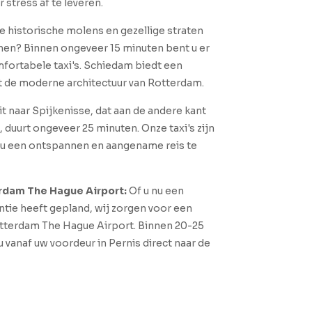
 stress af te leveren.
de historische molens en gezellige straten
en? Binnen ongeveer 15 minuten bent u er
fortabele taxi's. Schiedam biedt een
t de moderne architectuur van Rotterdam.
it naar Spijkenisse, dat aan de andere kant
, duurt ongeveer 25 minuten. Onze taxi's zijn
m u een ontspannen en aangename reis te
rdam The Hague Airport:
Of u nu een
ntie heeft gepland, wij zorgen voor een
Rotterdam The Hague Airport. Binnen 20-25
 vanaf uw voordeur in Pernis direct naar de