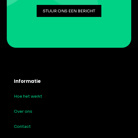
STUUR ONS EEN BERICHT
Informatie
Hoe het werkt
Over ons
Contact