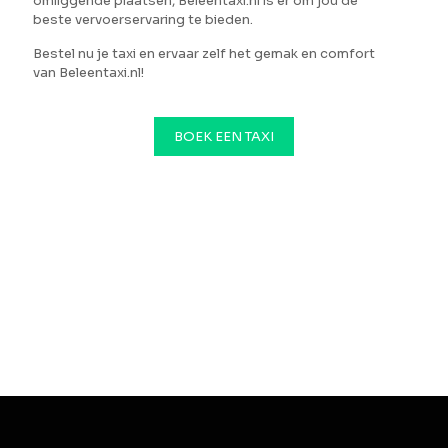
omliggende plaatsen, Beleentaxi.nl is er om jou de
beste vervoerservaring te bieden.
Bestel nu je taxi en ervaar zelf het gemak en comfort
van Beleentaxi.nl!
BOEK EEN TAXI