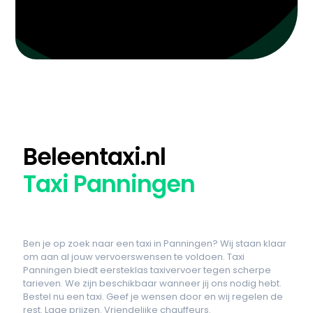
Beleentaxi.nl
Taxi Panningen
Ben je op zoek naar een taxi in Panningen? Wij staan klaar
om aan al jouw vervoerswensen te voldoen. Taxi
Panningen biedt eersteklas taxivervoer tegen scherpe
tarieven. We zijn beschikbaar wanneer jij ons nodig hebt.
Bestel nu een taxi. Geef je wensen door en wij regelen de
rest. Lage prijzen. Vriendelijke chauffeurs.