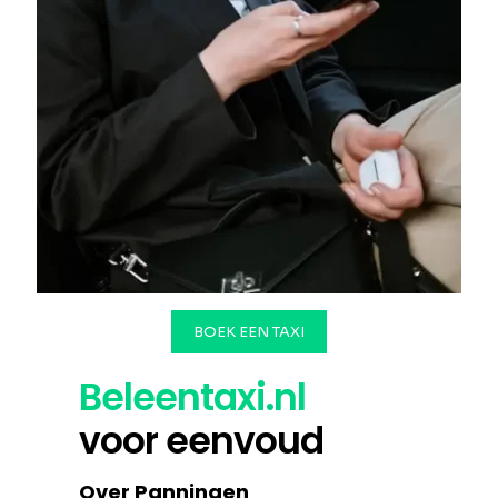
BOEK EEN TAXI
Beleentaxi.nl
voor eenvoud
Over Panningen