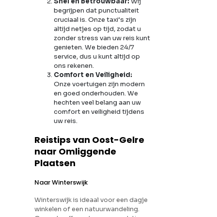
Snel en Betrouwbaar:
Wij
begrijpen dat punctualiteit
cruciaal is. Onze taxi’s zijn
altijd netjes op tijd, zodat u
zonder stress van uw reis kunt
genieten. We bieden 24/7
service, dus u kunt altijd op
ons rekenen.
Comfort en Veiligheid:
Onze voertuigen zijn modern
en goed onderhouden. We
hechten veel belang aan uw
comfort en veiligheid tijdens
uw reis.
Reistips van Oost-Gelre
naar Omliggende
Plaatsen
Naar Winterswijk
Winterswijk is ideaal voor een dagje
winkelen of een natuurwandeling.