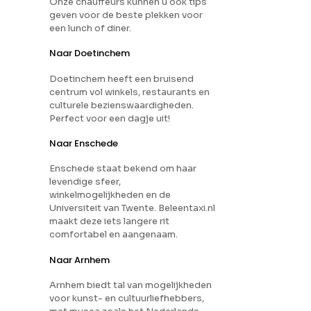
Onze chauffeurs kunnen u ook tips
geven voor de beste plekken voor
een lunch of diner.
Naar Doetinchem
Doetinchem heeft een bruisend
centrum vol winkels, restaurants en
culturele bezienswaardigheden.
Perfect voor een dagje uit!
Naar Enschede
Enschede staat bekend om haar
levendige sfeer,
winkelmogelijkheden en de
Universiteit van Twente. Beleentaxi.nl
maakt deze iets langere rit
comfortabel en aangenaam.
Naar Arnhem
Arnhem biedt tal van mogelijkheden
voor kunst- en cultuurliefhebbers,