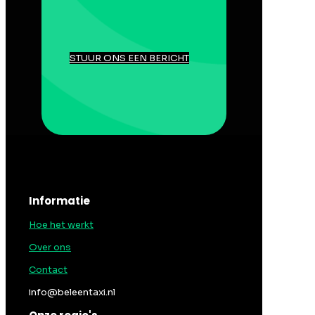
STUUR ONS EEN BERICHT
Informatie
Hoe het werkt
Over ons
Contact
info@beleentaxi.nl