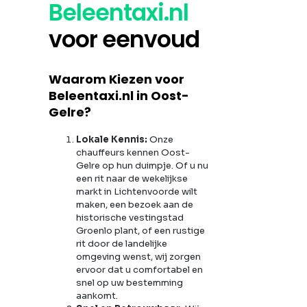
Beleentaxi.nl
voor eenvoud
Waarom Kiezen voor
Beleentaxi.nl in Oost-
Gelre?
Lokale Kennis:
Onze
chauffeurs kennen Oost-
Gelre op hun duimpje. Of u nu
een rit naar de wekelijkse
markt in Lichtenvoorde wilt
maken, een bezoek aan de
historische vestingstad
Groenlo plant, of een rustige
rit door de landelijke
omgeving wenst, wij zorgen
ervoor dat u comfortabel en
snel op uw bestemming
aankomt.