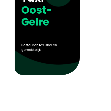
Oost-
Gelre
Bestel een taxi snel en
gemakkelijk.