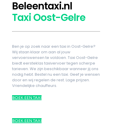
Beleentaxi.nl
Taxi Oost-Gelre
Ben je op zoek naar een taxi in Oost-Gelre?
Wij staan klaar om aan al jouw
vervoerswensen te voldoen. Taxi Oost-Gelre
biedt eersteklas taxivervoer tegen scherpe
tarieven. We zijn beschikbaar wanneer jij ons
nodig hebt. Bestel nu een taxi. Geef je wensen
door en wij regelen de rest. Lage prijzen.
Vriendelijke chauffeurs.
BOEK EEN TAXI
BOEK EEN TAXI