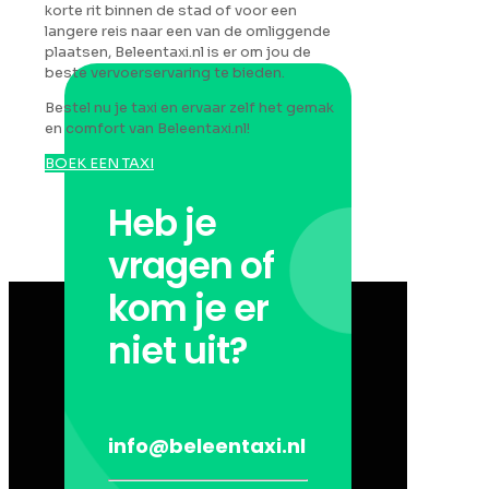
korte rit binnen de stad of voor een
langere reis naar een van de omliggende
plaatsen, Beleentaxi.nl is er om jou de
beste vervoerservaring te bieden.
Bestel nu je taxi en ervaar zelf het gemak
en comfort van Beleentaxi.nl!
BOEK EEN TAXI
Heb je
vragen of
kom je er
niet uit?
info@beleentaxi.nl