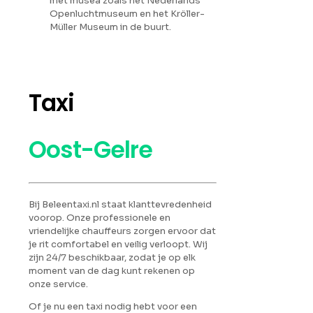
met musea zoals het Nederlands
Openluchtmuseum en het Kröller-
Müller Museum in de buurt.
Taxi
Oost-Gelre
Bij Beleentaxi.nl staat klanttevredenheid
voorop. Onze professionele en
vriendelijke chauffeurs zorgen ervoor dat
je rit comfortabel en veilig verloopt. Wij
zijn 24/7 beschikbaar, zodat je op elk
moment van de dag kunt rekenen op
onze service.
Of je nu een taxi nodig hebt voor een