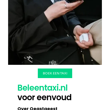
BOEK EEN TAXI
Beleentaxi.nl
voor eenvoud
Over Oegstgeest