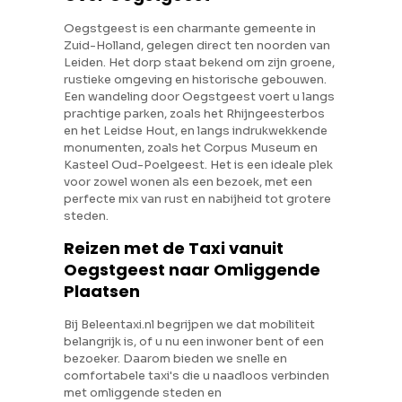
Oegstgeest is een charmante gemeente in
Zuid-Holland, gelegen direct ten noorden van
Leiden. Het dorp staat bekend om zijn groene,
rustieke omgeving en historische gebouwen.
Een wandeling door Oegstgeest voert u langs
prachtige parken, zoals het Rhijngeesterbos
en het Leidse Hout, en langs indrukwekkende
monumenten, zoals het Corpus Museum en
Kasteel Oud-Poelgeest. Het is een ideale plek
voor zowel wonen als een bezoek, met een
perfecte mix van rust en nabijheid tot grotere
steden.
Reizen met de Taxi vanuit
Oegstgeest naar Omliggende
Plaatsen
Bij Beleentaxi.nl begrijpen we dat mobiliteit
belangrijk is, of u nu een inwoner bent of een
bezoeker. Daarom bieden we snelle en
comfortabele taxi's die u naadloos verbinden
met omliggende steden en