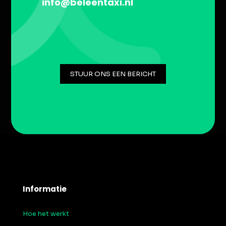
info@beleentaxi.nl
STUUR ONS EEN BERICHT
Informatie
Hoe het werkt