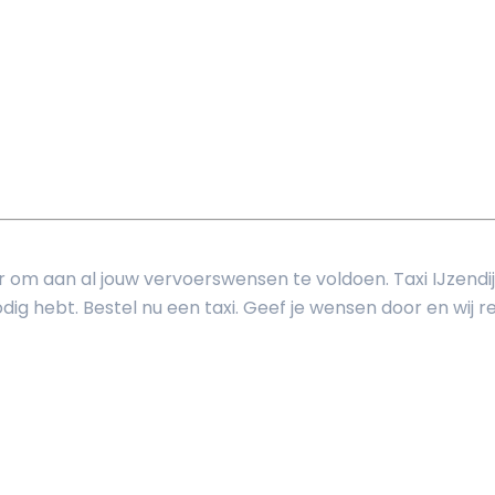
aar om aan al jouw vervoerswensen te voldoen. Taxi IJzendi
ig hebt. Bestel nu een taxi. Geef je wensen door en wij reg