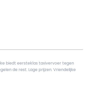
jke biedt eersteklas taxivervoer tegen
elen de rest. Lage prijzen. Vriendelijke