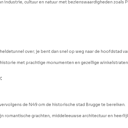
n industrie, cultuur en natuur met bezienswaardigheden zoals P
ldetunnel over; je bent dan snel op weg naar de hoofdstad va
 historie met prachtige monumenten en gezellige winkelstraten
:
vervolgens de N49 om de historische stad Brugge te bereiken.
jn romantische grachten, middeleeuwse architectuur en heerlij