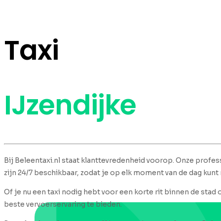
Taxi
IJzendijke
Bij Beleentaxi.nl staat klanttevredenheid voorop. Onze profess
zijn 24/7 beschikbaar, zodat je op elk moment van de dag kunt
Of je nu een taxi nodig hebt voor een korte rit binnen de stad 
beste vervoerservaring te bieden.