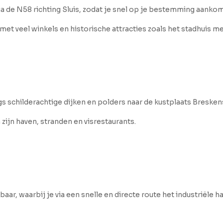
ia de N58 richting Sluis, zodat je snel op je bestemming aankom
 met veel winkels en historische attracties zoals het stadhuis 
 schilderachtige dijken en polders naar de kustplaats Breskens
ijn haven, stranden en visrestaurants.
aar, waarbij je via een snelle en directe route het industriële