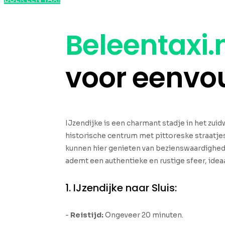
Beleentaxi.
voor eenvo
IJzendijke is een charmant stadje in het zu
historische centrum met pittoreske straatjes
kunnen hier genieten van bezienswaardighed
ademt een authentieke en rustige sfeer, idea
1. IJzendijke naar Sluis:
-
Reistijd:
Ongeveer 20 minuten.