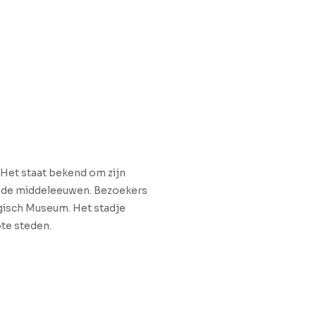
 Het staat bekend om zijn
ot de middeleeuwen. Bezoekers
gisch Museum. Het stadje
ote steden.