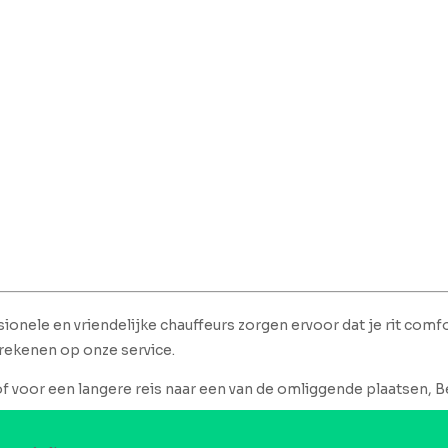
ionele en vriendelijke chauffeurs zorgen ervoor dat je rit comfo
 rekenen op onze service.
of voor een langere reis naar een van de omliggende plaatsen, Be