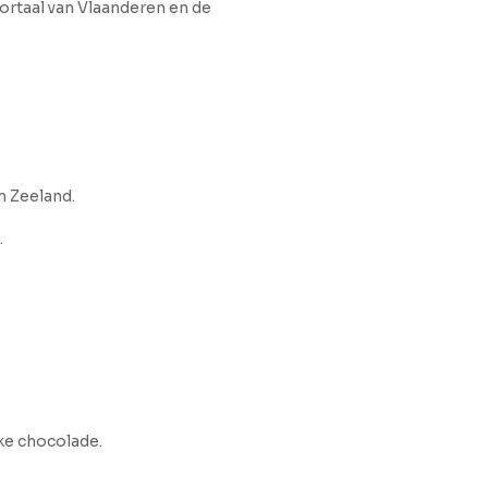
ortaal van Vlaanderen en de
n Zeeland.
.
ke chocolade.