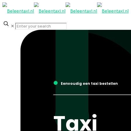
✕
●
Eenvoudig een taxi bestellen
Taxi