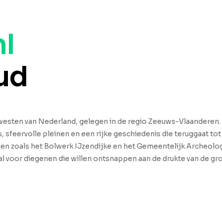
nl
ud
idwesten van Nederland, gelegen in de regio Zeeuws-Vlaanderen.
, sfeervolle pleinen en een rijke geschiedenis die teruggaat t
en zoals het Bolwerk IJzendijke en het Gemeentelijk Archeolo
al voor diegenen die willen ontsnappen aan de drukte van de gr