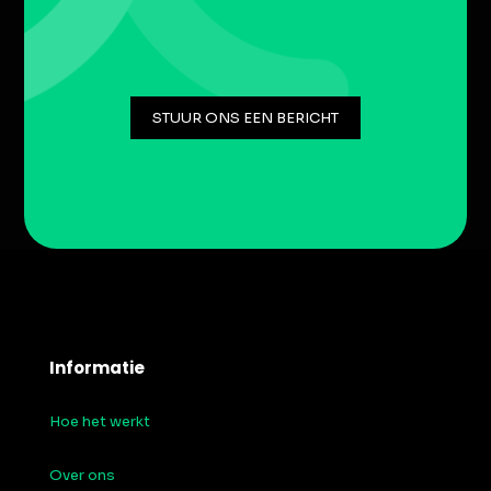
STUUR ONS EEN BERICHT
Informatie
Hoe het werkt
Over ons