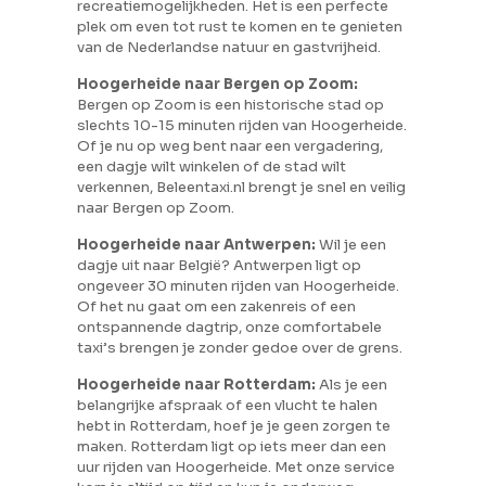
recreatiemogelijkheden. Het is een perfecte
plek om even tot rust te komen en te genieten
van de Nederlandse natuur en gastvrijheid.
Hoogerheide naar Bergen op Zoom:
Bergen op Zoom is een historische stad op
slechts 10-15 minuten rijden van Hoogerheide.
Of je nu op weg bent naar een vergadering,
een dagje wilt winkelen of de stad wilt
verkennen, Beleentaxi.nl brengt je snel en veilig
naar Bergen op Zoom.
Hoogerheide naar Antwerpen:
Wil je een
dagje uit naar België? Antwerpen ligt op
ongeveer 30 minuten rijden van Hoogerheide.
Of het nu gaat om een zakenreis of een
ontspannende dagtrip, onze comfortabele
taxi’s brengen je zonder gedoe over de grens.
Hoogerheide naar Rotterdam:
Als je een
belangrijke afspraak of een vlucht te halen
hebt in Rotterdam, hoef je je geen zorgen te
maken. Rotterdam ligt op iets meer dan een
uur rijden van Hoogerheide. Met onze service