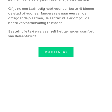
moment van de dag kunt rekenen op onze service.
Of je nu een taxi nodig hebt voor een korte rit binnen
de stad of voor een langere reis naar een van de
omliggende plaatsen, Beleentaxi.nl is er om jou de
beste vervoerservaring te bieden.
Bestel nu je taxi en ervaar zelf het gemak en comfort
van Beleentaxi.nl!
BOEK EEN TAXI