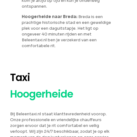
kom je altijd op tijd en kun je onderweg
ontspannen.
Hoogerheide naar Breda:
Breda is een
prachtige historische stad en een geweldige
plek voor een daguitstapje. Het ligt op
ongeveer 40 minuten rijden en met
Beleentaxi.nl ben je verzekerd van een
comfortabele rit.
Taxi
Hoogerheide
Bij Beleentaxi.nl staat klanttevredenheid voorop.
Onze professionele en vriendelijke chauffeurs
zorgen ervoor dat je rit comfortabel en veilig
verloopt. Wij zijn 24/7 beschikbaar, zodat je op elk