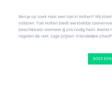
Ben je op zoek naar een taxi in Holten? Wij sta
voldoen. Taxi Holten biedt eersteklas taxivervo
beschikbaar wanneer jij ons nodig hebt. Bestel n
regelen de rest. Lage prijzen. Vriendelijke chauff
BOEK EEN