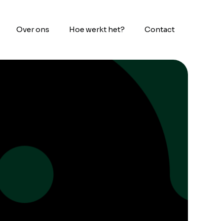
Over ons
Hoe werkt het?
Contact