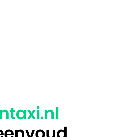
ntaxi.nl
 eenvoud