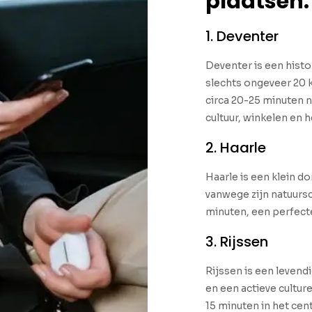
plaatsen:
1. Deventer
Deventer is een hist
slechts ongeveer 20 k
circa 20-25 minuten n
cultuur, winkelen en 
2. Haarle
Haarle is een klein d
vanwege zijn natuursc
minuten, een perfecte
3. Rijssen
Rijssen is een levendi
en een actieve culture
15 minuten in het cen