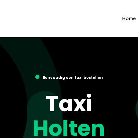
Home
●
Eenvoudig een taxi bestellen
Taxi
Holten