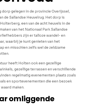
g dorp gelegen in de provincie Overijssel,
n de Sallandse Heuvelrug. Het dorp is
olterberg, een van de acht heuvels in de
tmaken van het Nationaal Park Sallandse
rliefhebbers zijn er talloze wandel- en
ar, waarbij je kunt genieten van het
ap en misschien zelfs wel de zeldzame
tten.
tuur heeft Holten ook een gezellige
inkels, gezellige terrassen en verschillende
vinden regelmatig evenementen plaats zoals
vals en sportevenementen die een bezoek
e waard maken.
aar omliggende