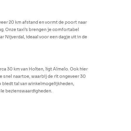
veer 20 km afstand en vormt de poort naar
g. Onze taxi's brengen je comfortabel
 Nijverdal, ideaal voor een dagje uit in de
rca 30 km van Holten, ligt Almelo. Ook hier
e snel naartoe, waarbij de rit ongeveer 30
 biedt tal van winkelmogelijkheden,
rele bezienswaardigheden.