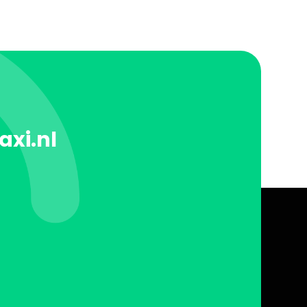
axi.nl