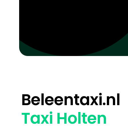
Beleentaxi.nl
Taxi Holten