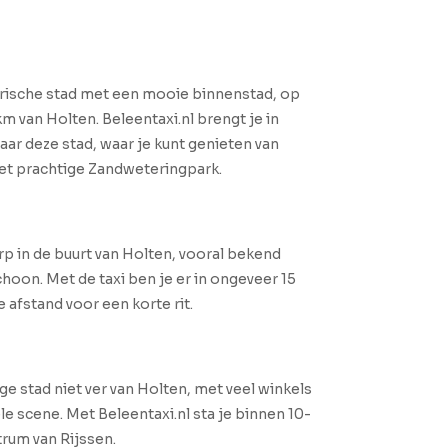
orische stad met een mooie binnenstad, op
m van Holten. Beleentaxi.nl brengt je in
aar deze stad, waar je kunt genieten van
het prachtige Zandweteringpark.
orp in de buurt van Holten, vooral bekend
hoon. Met de taxi ben je er in ongeveer 15
 afstand voor een korte rit.
ge stad niet ver van Holten, met veel winkels
le scene. Met Beleentaxi.nl sta je binnen 10-
trum van Rijssen.