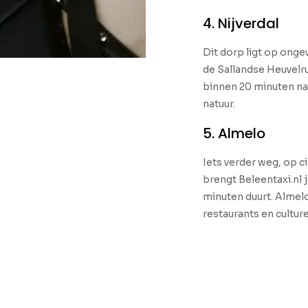
4. Nijverdal
Dit dorp ligt op onge
de Sallandse Heuvelru
binnen 20 minuten naar
natuur.
5. Almelo
Iets verder weg, op ci
brengt Beleentaxi.nl j
minuten duurt. Almelo
restaurants en cultu