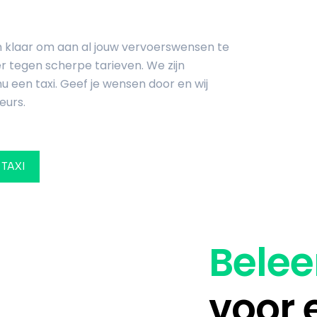
an klaar om aan al jouw vervoerswensen te
er tegen scherpe tarieven. We zijn
u een taxi. Geef je wensen door en wij
eurs.
 TAXI
Belee
voor