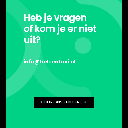
Heb je vragen
of kom je er niet
uit?
info@beleentaxi.nl
STUUR ONS EEN BERICHT