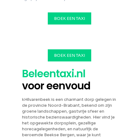
BOEK EEN TAXI
BOEK EEN TAXI
Beleentaxi.nl
voor eenvoud
kHilvarenbeek is een charmant dorp gelegen in
de provincie Noord-Brabant, bekend om zijn
groene landschappen, gastvrije sfeer en
historische bezienswaardigheden. Hier vind je
het opgewekte dorpsplein, gezellige
horecagelegenheden, en natuurlijk de
beroemde Beekse Bergen, waar je kunt