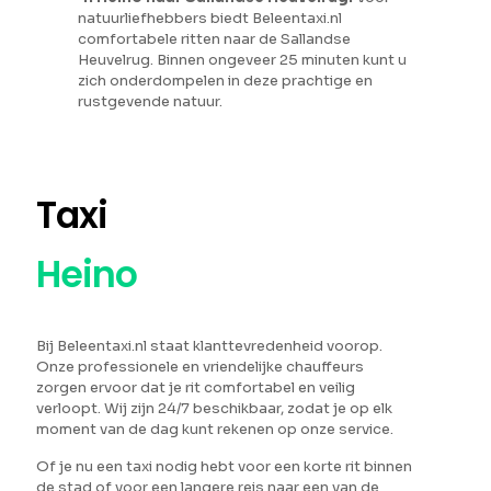
natuurliefhebbers biedt Beleentaxi.nl
comfortabele ritten naar de Sallandse
Heuvelrug. Binnen ongeveer 25 minuten kunt u
zich onderdompelen in deze prachtige en
rustgevende natuur.
Taxi
Heino
Bij Beleentaxi.nl staat klanttevredenheid voorop.
Onze professionele en vriendelijke chauffeurs
zorgen ervoor dat je rit comfortabel en veilig
verloopt. Wij zijn 24/7 beschikbaar, zodat je op elk
moment van de dag kunt rekenen op onze service.
Of je nu een taxi nodig hebt voor een korte rit binnen
de stad of voor een langere reis naar een van de