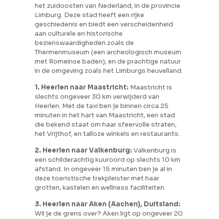
het zuidoosten van Nederland, in de provincie
Limburg. Deze stad heeft een rijke
geschiedenis en biedt een verscheidenheid
aan culturele en historische
bezienswaardigheden zoals de
Thermenmuseum (een archeologisch museum
met Romeinse baden), en de prachtige natuur
in de omgeving zoals het Limburgs heuvelland.
1. Heerlen naar Maastricht:
Maastricht is
slechts ongeveer 30 km verwijderd van
Heerlen. Met de taxi ben je binnen circa 25
minuten in het hart van Maastricht, een stad
die bekend staat om haar sfeervolle straten,
het Vrijthof, en talloze winkels en restaurants.
2. Heerlen naar Valkenburg:
Valkenburg is
een schilderachtig kuuroord op slechts 10 km
afstand. In ongeveer 15 minuten ben je al in
deze toeristische trekpleister met haar
grotten, kastelen en wellness faciliteiten.
3. Heerlen naar Aken (Aachen), Duitsland:
Wil je de grens over? Aken ligt op ongeveer 20