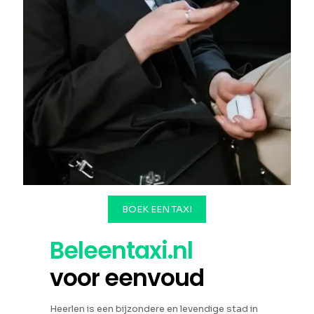
BOEK EEN TAXI
Beleentaxi.nl
voor eenvoud
Heerlen is een bijzondere en levendige stad in