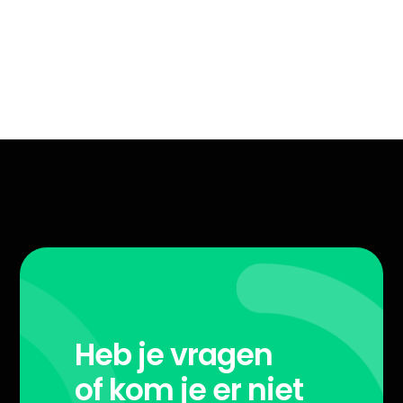
Heb je vragen
of kom je er niet