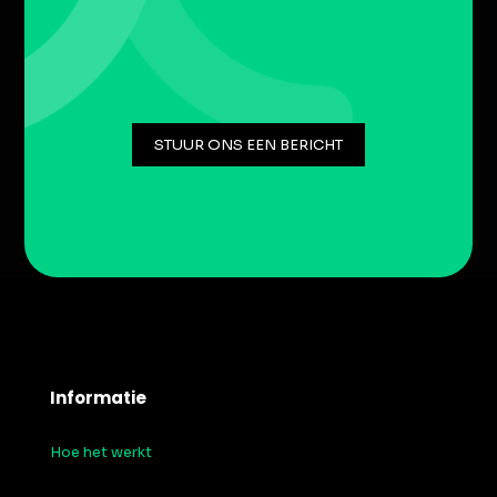
STUUR ONS EEN BERICHT
Informatie
Hoe het werkt