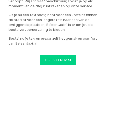
verloopt. Wij zijn 24/7 beschikbaar, zodat je op elk
moment van de dag kunt rekenen op onze service.
Of je nu een taxi nodig hebt voor een korte rit binnen
de stad of voor een langere reis naar een van de
omliggende plaatsen, Beleentaxi.nl is er om jou de
beste vervoerservaring te bieden.
Bestel nu je taxi en ervaar zelf het gemak en comfort
van Beleentaxi.nl!
BOEK EEN TAXI