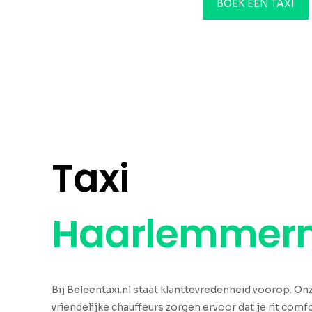
BOEK EEN TAXI
Taxi
Haarlemmer
Bij Beleentaxi.nl staat klanttevredenheid voorop. O
vriendelijke chauffeurs zorgen ervoor dat je rit comfo