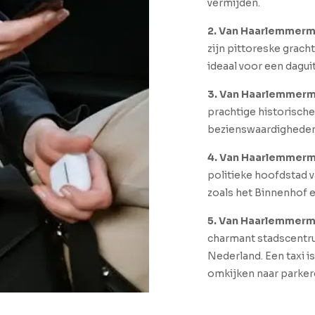
vermijden.
2. Van Haarlemmerm
zijn pittoreske grac
ideaal voor een dagui
3. Van Haarlemmerm
prachtige historische
bezienswaardigheden z
4. Van Haarlemmerm
politieke hoofdstad v
zoals het Binnenhof e
5. Van Haarlemmerm
charmant stadscentru
Nederland. Een taxi i
omkijken naar parker