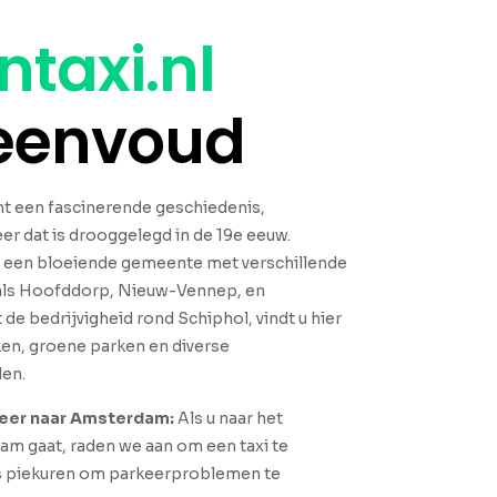
ntaxi.nl
 eenvoud
 een fascinerende geschiedenis,
r dat is drooggelegd in de 19e eeuw.
t een bloeiende gemeente met verschillende
als Hoofddorp, Nieuw-Vennep, en
e bedrijvigheid rond Schiphol, vindt u hier
en, groene parken en diverse
en.
eer naar Amsterdam:
Als u naar het
m gaat, raden we aan om een taxi te
s piekuren om parkeerproblemen te