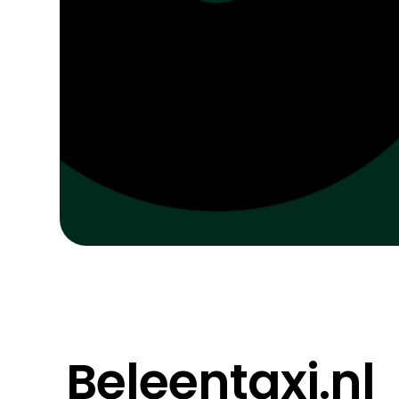
Beleentaxi.nl