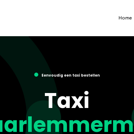
Home
●
Eenvoudig een taxi bestellen
Taxi
aarlemmerm