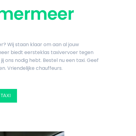
mmermeer
? Wij staan klaar om aan al jouw
er biedt eersteklas taxivervoer tegen
j ons nodig hebt. Bestel nu een taxi. Geef
en. Vriendelijke chauffeurs.
 TAXI