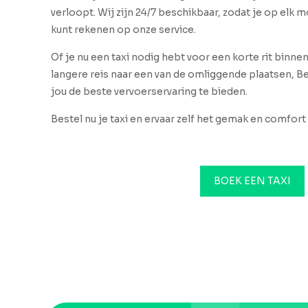
verloopt. Wij zijn 24/7 beschikbaar, zodat je op elk
kunt rekenen op onze service.
Of je nu een taxi nodig hebt voor een korte rit binne
langere reis naar een van de omliggende plaatsen, Be
jou de beste vervoerservaring te bieden.
Bestel nu je taxi en ervaar zelf het gemak en comfort 
BOEK EEN TAXI