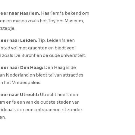
eer naar Haarlem:
Haarlem is bekend om
hten en musea zoals het Teylers Museum,
tstapje.
eer naar Leiden:
Tip: Leiden is een
 stad vol met grachten en biedt veel
oals De Burcht en de oude universiteit.
eer naar Den Haag:
Den Haag is de
an Nederland en biedt tal van attracties
n het Vredespaleis.
eer naar Utrecht:
Utrecht heeft een
m en is een van de oudste steden van
s ideaal voor een ontspannen rit zonder
en.