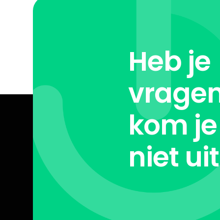
Heb je
vragen
kom je
niet ui