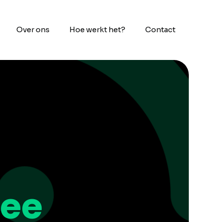
Over ons
Hoe werkt het?
Contact
ee