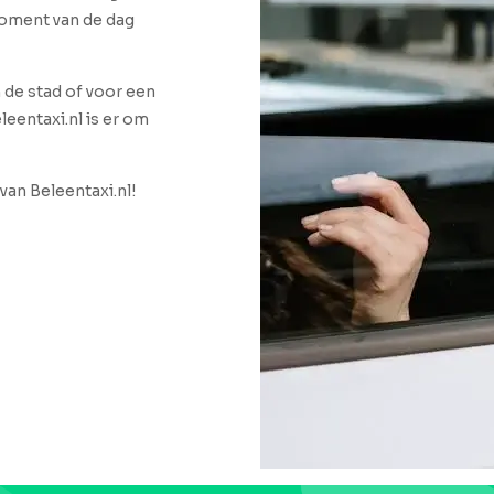
 moment van de dag
n de stad of voor een
leentaxi.nl is er om
van Beleentaxi.nl!