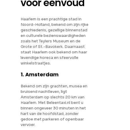
voor eenvoud
Haarlem is een prachtige stad in
Noord-Holland, bekend om zijn rijke
geschiedenis, gezellige binnenstad
en culturele bezienswaardigheden
zoals het Teylers Museum en de
Grote of St.-Bavokerk. Daarnaast
staat Haarlem ook bekend om haar
levendige horeca en sfeervolle
winkelstraatjes.
1. Amsterdam
Bekend om zijn grachten, musea en
bruisend nachtleven, ligt
Amsterdam op slechts 20 km van
Haarlem. Met Beleentaxi.nl bent u
binnen ongeveer 30 minuten in het
hart van de hoofdstad, zonder
gedoe met parkeren of openbaar
vervoer.