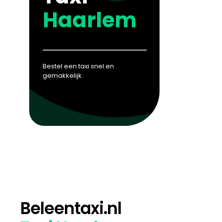
Haarlem
Bestel een taxi snel en
gemakkelijk.
Beleentaxi.nl