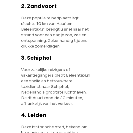
2. Zandvoort
Deze populaire badplaats ligt
slechts 10 km van Haarlem.
Beleentaxi.nl brengt u snel naar het
strand voor een dagje zon, zee en
ontspanning. Zeker handig tijdens
drukke zomerdagen!
3. Schiphol
Voor zakelijke reizigers of
vakantiegangers biedt Beleentaxi.nl
een snelle en betrouwbare
taxidienst naar Schiphol,
Nederland's grootste luchthaven.
De rit duurt rond de 20 minuten,
afhankelijk van het verkeer.
4. Leiden
Deze historische stad, bekend om
haar universiteit en prachtige