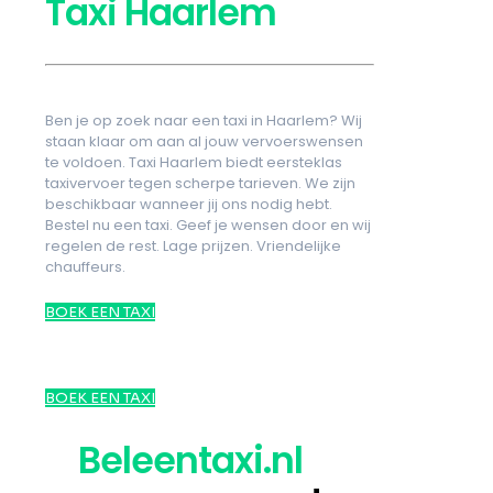
Taxi Haarlem
Ben je op zoek naar een taxi in Haarlem? Wij
staan klaar om aan al jouw vervoerswensen
te voldoen. Taxi Haarlem biedt eersteklas
taxivervoer tegen scherpe tarieven. We zijn
beschikbaar wanneer jij ons nodig hebt.
Bestel nu een taxi. Geef je wensen door en wij
regelen de rest. Lage prijzen. Vriendelijke
chauffeurs.
BOEK EEN TAXI
BOEK EEN TAXI
Beleentaxi.nl