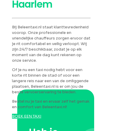
Haarlem
Bij Beleentaxi.nl staat klanttevredenheid
voorop. Onze professionele en
vriendelijke chauffeurs zorgen ervoor dat
je rit comfortabel en veilig verloopt. Wij
zijn 24/7 beschikbaar, zodat je op elk
moment van de dag kunt rekenen op
onze service.
Of je nu een taxi nodig hebt voor een
korte rit binnen de stad of voor een
langere reis naar een van de omliggende
plaatsen, Beleentaxi.nl is er om jou de
beste vervoerservaring te bieden.
Bestel nu je taxi en ervaar zelf het gemak
en comfort van Beleentaxi.nl!
BOEK EEN TAXI