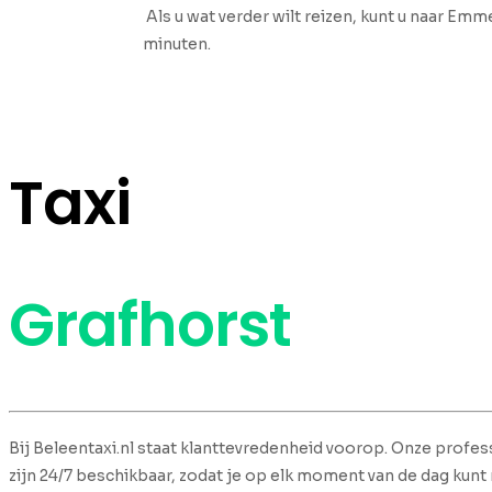
Als u wat verder wilt reizen, kunt u naar Em
minuten.
Taxi
Grafhorst
Bij Beleentaxi.nl staat klanttevredenheid voorop. Onze profess
zijn 24/7 beschikbaar, zodat je op elk moment van de dag kunt