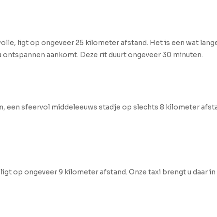
lle, ligt op ongeveer 25 kilometer afstand. Het is een wat lange
u ontspannen aankomt. Deze rit duurt ongeveer 30 minuten.
en, een sfeervol middeleeuws stadje op slechts 8 kilometer afst
ligt op ongeveer 9 kilometer afstand. Onze taxi brengt u daar i