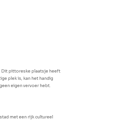
 Dit pittoreske plaatsje heeft
ge plek is, kan het handig
 geen eigen vervoer hebt.
stad met een rijk cultureel