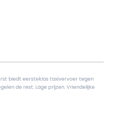
rst biedt eersteklas taxivervoer tegen
elen de rest. Lage prijzen. Vriendelijke