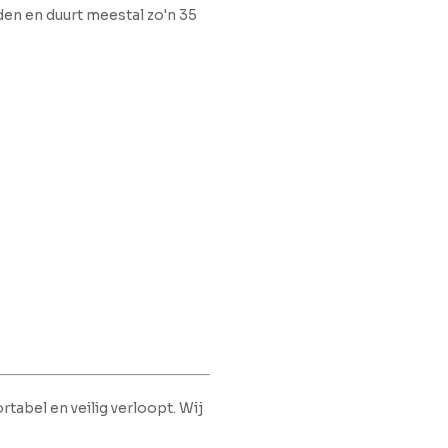
den en duurt meestal zo'n 35
rtabel en veilig verloopt. Wij