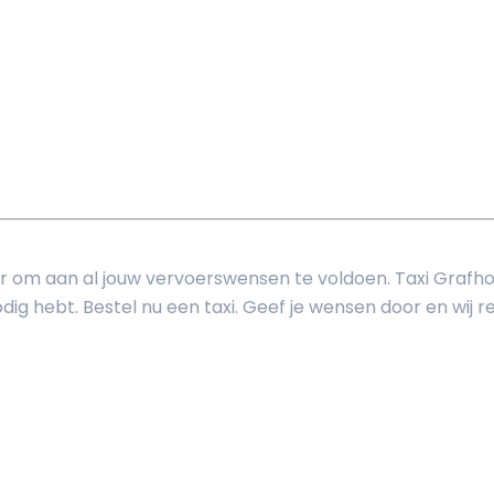
aar om aan al jouw vervoerswensen te voldoen. Taxi Grafho
ig hebt. Bestel nu een taxi. Geef je wensen door en wij reg