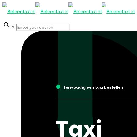
✕
●
Eenvoudig een taxi bestellen
Taxi