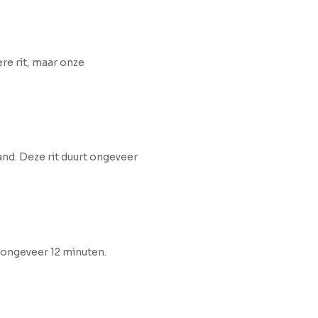
re rit, maar onze
and. Deze rit duurt ongeveer
n ongeveer 12 minuten.