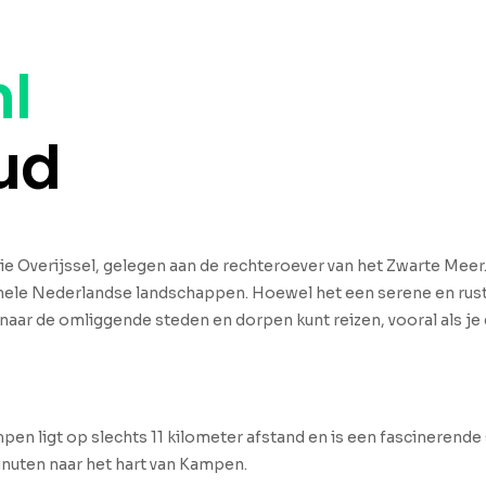
nl
ud
ie Overijssel, gelegen aan de rechteroever van het Zwarte Meer.
onele Nederlandse landschappen. Hoewel het een serene en rusti
naar de omliggende steden en dorpen kunt reizen, vooral als je
pen ligt op slechts 11 kilometer afstand en is een fascinerende 
inuten naar het hart van Kampen.