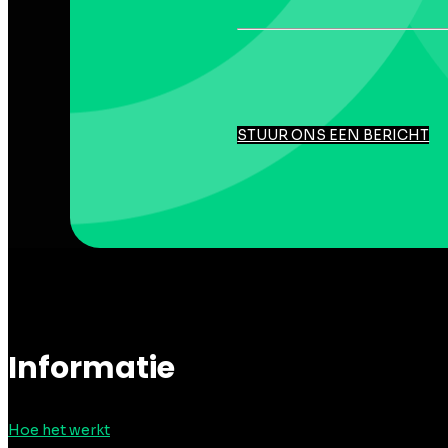
STUUR ONS EEN BERICHT
Informatie
Hoe het werkt