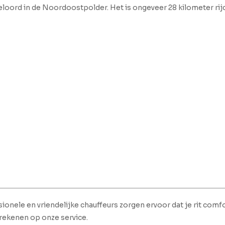
meloord in de Noordoostpolder. Het is ongeveer 28 kilometer rij
ionele en vriendelijke chauffeurs zorgen ervoor dat je rit comfo
 rekenen op onze service.