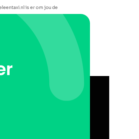
leentaxi.nl is er om jou de
er