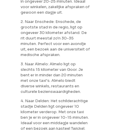
in ongeveer 20-25 minuten. Ideaal
voor winkelen, zakelijke afspraken of
gewoon een dagje uit.
2. Naar Enschede: Enschede, de
grootste stad in de regio, ligt op
ongeveer 30 kilometer afstand. De
rit duurt meestal zo'n 30-35
minuten. Perfect voor een avondje
uit, een bezoek aan de universiteit of
medische afspraken.
3. Naar Almelo: Almelo ligt op
slechts 15 kilometer van Goor. Je
bent er in minder dan 20 minuten
met onze taxi’s. Almelo biedt
diverse winkels, restaurants en
culturele bezienswaardigheden.
4. Naar Delden: Het schilderachtige
stadje Delden ligt ongeveer 10
kilometer verderop. Met onze taxi
ben je er in ongeveer 10-15 minuten.
Ideaal voor een middagje wandelen
of een bezoek aan kasteel Twickel.