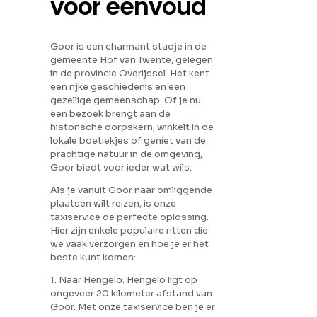
voor eenvoud
Goor is een charmant stadje in de
gemeente Hof van Twente, gelegen
in de provincie Overijssel. Het kent
een rijke geschiedenis en een
gezellige gemeenschap. Of je nu
een bezoek brengt aan de
historische dorpskern, winkelt in de
lokale boetiekjes of geniet van de
prachtige natuur in de omgeving,
Goor biedt voor ieder wat wils.
Als je vanuit Goor naar omliggende
plaatsen wilt reizen, is onze
taxiservice de perfecte oplossing.
Hier zijn enkele populaire ritten die
we vaak verzorgen en hoe je er het
beste kunt komen:
1. Naar Hengelo: Hengelo ligt op
ongeveer 20 kilometer afstand van
Goor. Met onze taxiservice ben je er