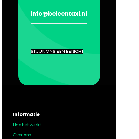
info@beleentaxi.nl
STUUR ONS EEN BERICHT
Informatie
Hoe het werkt
Over ons