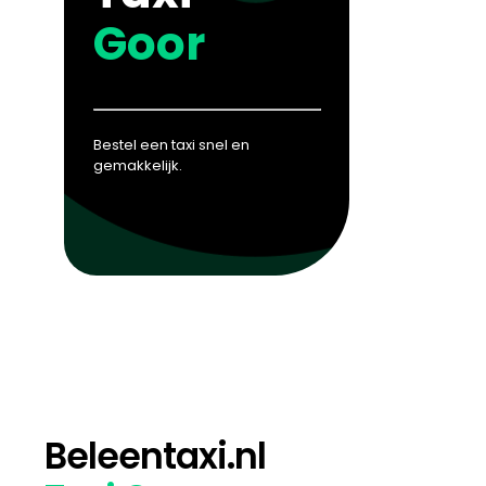
Goor
Bestel een taxi snel en
gemakkelijk.
Beleentaxi.nl