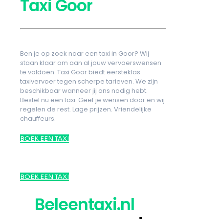
Taxi Goor
Ben je op zoek naar een taxi in Goor? Wij
staan klaar om aan al jouw vervoerswensen
te voldoen. Taxi Goor biedt eersteklas
taxivervoer tegen scherpe tarieven. We zijn
beschikbaar wanneer jij ons nodig hebt.
Bestel nu een taxi. Geef je wensen door en wij
regelen de rest. Lage prijzen. Vriendelijke
chauffeurs.
BOEK EEN TAXI
BOEK EEN TAXI
Beleentaxi.nl