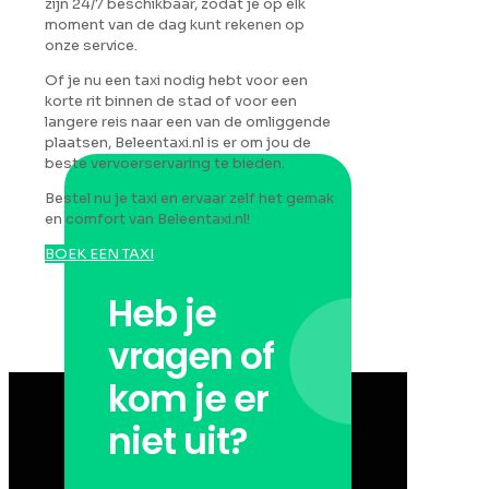
zijn 24/7 beschikbaar, zodat je op elk
moment van de dag kunt rekenen op
onze service.
Of je nu een taxi nodig hebt voor een
korte rit binnen de stad of voor een
langere reis naar een van de omliggende
plaatsen, Beleentaxi.nl is er om jou de
beste vervoerservaring te bieden.
Bestel nu je taxi en ervaar zelf het gemak
en comfort van Beleentaxi.nl!
BOEK EEN TAXI
Heb je
vragen of
kom je er
niet uit?