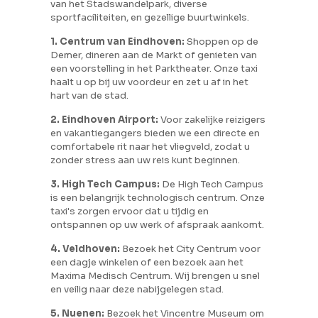
van het Stadswandelpark, diverse
sportfaciliteiten, en gezellige buurtwinkels.
1. Centrum van Eindhoven:
Shoppen op de
Demer, dineren aan de Markt of genieten van
een voorstelling in het Parktheater. Onze taxi
haalt u op bij uw voordeur en zet u af in het
hart van de stad.
2. Eindhoven Airport:
Voor zakelijke reizigers
en vakantiegangers bieden we een directe en
comfortabele rit naar het vliegveld, zodat u
zonder stress aan uw reis kunt beginnen.
3. High Tech Campus:
De High Tech Campus
is een belangrijk technologisch centrum. Onze
taxi's zorgen ervoor dat u tijdig en
ontspannen op uw werk of afspraak aankomt.
4. Veldhoven:
Bezoek het City Centrum voor
een dagje winkelen of een bezoek aan het
Maxima Medisch Centrum. Wij brengen u snel
en veilig naar deze nabijgelegen stad.
5. Nuenen:
Bezoek het Vincentre Museum om