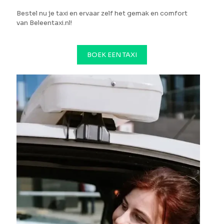
Bestel nu je taxi en ervaar zelf het gemak en comfort
van Beleentaxi.nl!
BOEK EEN TAXI