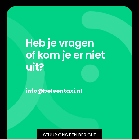
Heb je vragen
of kom je er niet
uit?
info@beleentaxi.nl
STUUR ONS EEN BERICHT