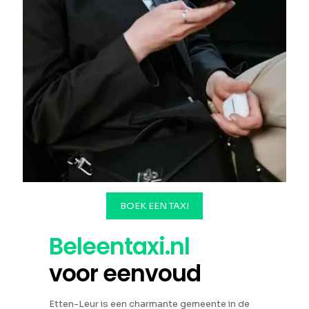
BOEK EEN TAXI
Beleentaxi.nl
voor eenvoud
Etten-Leur is een charmante gemeente in de