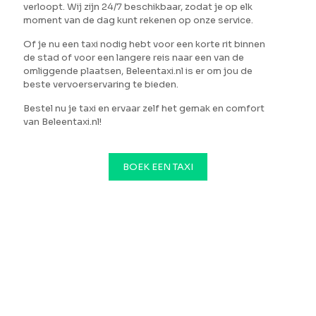
verloopt. Wij zijn 24/7 beschikbaar, zodat je op elk
moment van de dag kunt rekenen op onze service.
Of je nu een taxi nodig hebt voor een korte rit binnen
de stad of voor een langere reis naar een van de
omliggende plaatsen, Beleentaxi.nl is er om jou de
beste vervoerservaring te bieden.
Bestel nu je taxi en ervaar zelf het gemak en comfort
van Beleentaxi.nl!
BOEK EEN TAXI