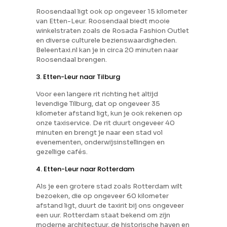
Roosendaal ligt ook op ongeveer 15 kilometer
van Etten-Leur. Roosendaal biedt mooie
winkelstraten zoals de Rosada Fashion Outlet
en diverse culturele bezienswaardigheden.
Beleentaxi.nl kan je in circa 20 minuten naar
Roosendaal brengen.
3. Etten-Leur naar Tilburg
Voor een langere rit richting het altijd
levendige Tilburg, dat op ongeveer 35
kilometer afstand ligt, kun je ook rekenen op
onze taxiservice. De rit duurt ongeveer 40
minuten en brengt je naar een stad vol
evenementen, onderwijsinstellingen en
gezellige cafés.
4. Etten-Leur naar Rotterdam
Als je een grotere stad zoals Rotterdam wilt
bezoeken, die op ongeveer 60 kilometer
afstand ligt, duurt de taxirit bij ons ongeveer
een uur. Rotterdam staat bekend om zijn
moderne architectuur, de historische haven en