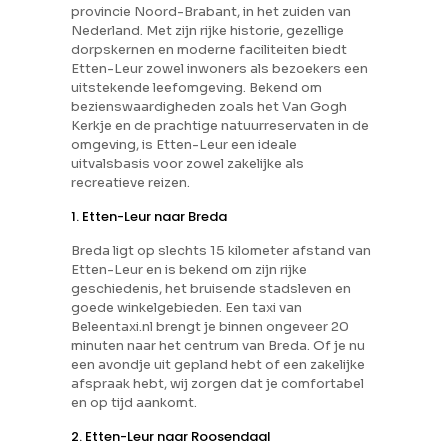
provincie Noord-Brabant, in het zuiden van
Nederland. Met zijn rijke historie, gezellige
dorpskernen en moderne faciliteiten biedt
Etten-Leur zowel inwoners als bezoekers een
uitstekende leefomgeving. Bekend om
bezienswaardigheden zoals het Van Gogh
Kerkje en de prachtige natuurreservaten in de
omgeving, is Etten-Leur een ideale
uitvalsbasis voor zowel zakelijke als
recreatieve reizen.
1. Etten-Leur naar Breda
Breda ligt op slechts 15 kilometer afstand van
Etten-Leur en is bekend om zijn rijke
geschiedenis, het bruisende stadsleven en
goede winkelgebieden. Een taxi van
Beleentaxi.nl brengt je binnen ongeveer 20
minuten naar het centrum van Breda. Of je nu
een avondje uit gepland hebt of een zakelijke
afspraak hebt, wij zorgen dat je comfortabel
en op tijd aankomt.
2. Etten-Leur naar Roosendaal