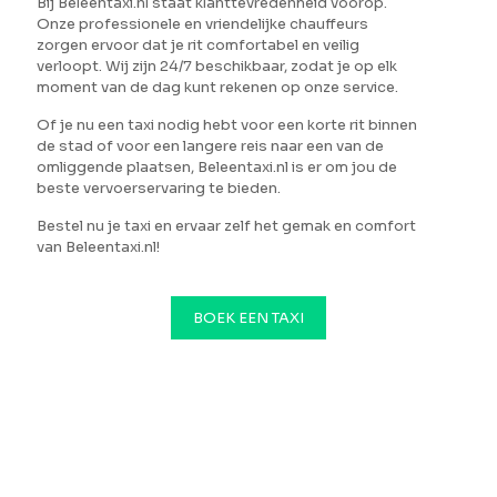
Bij Beleentaxi.nl staat klanttevredenheid voorop.
Onze professionele en vriendelijke chauffeurs
zorgen ervoor dat je rit comfortabel en veilig
verloopt. Wij zijn 24/7 beschikbaar, zodat je op elk
moment van de dag kunt rekenen op onze service.
Of je nu een taxi nodig hebt voor een korte rit binnen
de stad of voor een langere reis naar een van de
omliggende plaatsen, Beleentaxi.nl is er om jou de
beste vervoerservaring te bieden.
Bestel nu je taxi en ervaar zelf het gemak en comfort
van Beleentaxi.nl!
BOEK EEN TAXI