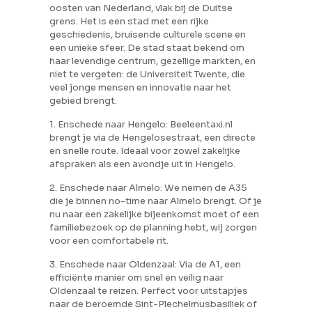
oosten van Nederland, vlak bij de Duitse
grens. Het is een stad met een rijke
geschiedenis, bruisende culturele scene en
een unieke sfeer. De stad staat bekend om
haar levendige centrum, gezellige markten, en
niet te vergeten: de Universiteit Twente, die
veel jonge mensen en innovatie naar het
gebied brengt.
1. Enschede naar Hengelo: Beeleentaxi.nl
brengt je via de Hengelosestraat, een directe
en snelle route. Ideaal voor zowel zakelijke
afspraken als een avondje uit in Hengelo.
2. Enschede naar Almelo: We nemen de A35
die je binnen no-time naar Almelo brengt. Of je
nu naar een zakelijke bijeenkomst moet of een
familiebezoek op de planning hebt, wij zorgen
voor een comfortabele rit.
3. Enschede naar Oldenzaal: Via de A1, een
efficiënte manier om snel en veilig naar
Oldenzaal te reizen. Perfect voor uitstapjes
naar de beroemde Sint-Plechelmusbasiliek of