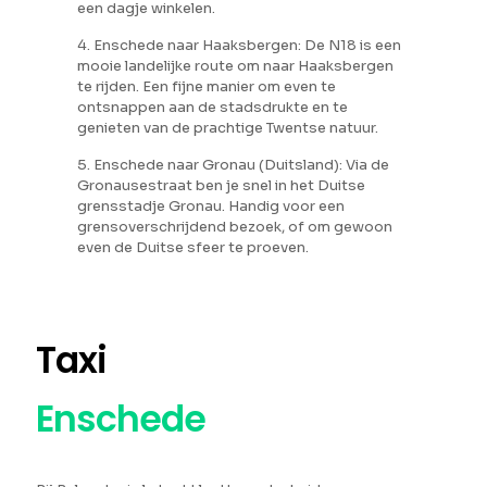
een dagje winkelen.
4. Enschede naar Haaksbergen: De N18 is een
mooie landelijke route om naar Haaksbergen
te rijden. Een fijne manier om even te
ontsnappen aan de stadsdrukte en te
genieten van de prachtige Twentse natuur.
5. Enschede naar Gronau (Duitsland): Via de
Gronausestraat ben je snel in het Duitse
grensstadje Gronau. Handig voor een
grensoverschrijdend bezoek, of om gewoon
even de Duitse sfeer te proeven.
Taxi
Enschede