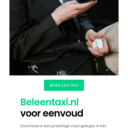
BOEK EEN TAXI
Beleentaxi.nl
voor eenvoud
Enschede is een prachtige stad gelegen in het