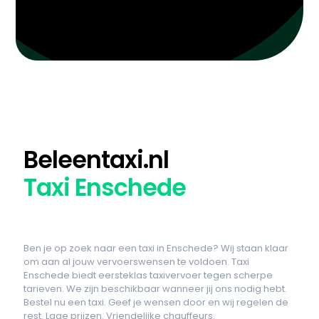
Beleentaxi.nl
Taxi Enschede
Ben je op zoek naar een taxi in Enschede? Wij staan klaar
om aan al jouw vervoerswensen te voldoen. Taxi
Enschede biedt eersteklas taxivervoer tegen scherpe
tarieven. We zijn beschikbaar wanneer jij ons nodig hebt.
Bestel nu een taxi. Geef je wensen door en wij regelen de
rest. Lage prijzen. Vriendelijke chauffeurs.