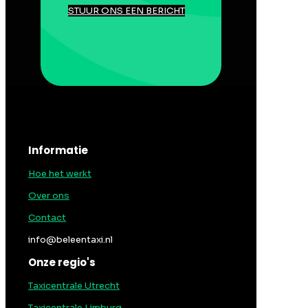
STUUR ONS EEN BERICHT
Informatie
Hoe het werkt
Over ons
Contact
info@beleentaxi.nl
Onze regio's
Taxicentrale Utrecht
Taxicentrale Limburg