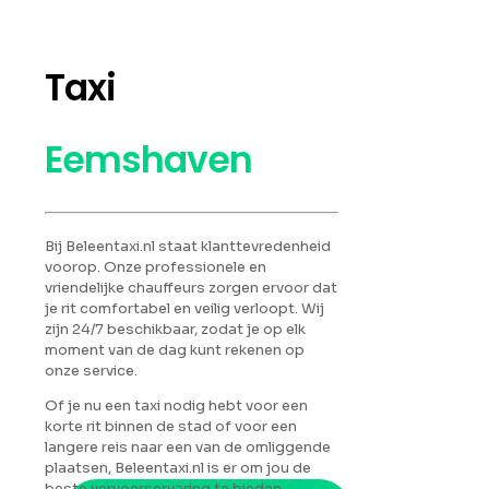
Taxi
Eemshaven
Bij Beleentaxi.nl staat klanttevredenheid
voorop. Onze professionele en
vriendelijke chauffeurs zorgen ervoor dat
je rit comfortabel en veilig verloopt. Wij
zijn 24/7 beschikbaar, zodat je op elk
moment van de dag kunt rekenen op
onze service.
Of je nu een taxi nodig hebt voor een
korte rit binnen de stad of voor een
langere reis naar een van de omliggende
plaatsen, Beleentaxi.nl is er om jou de
beste vervoerservaring te bieden.