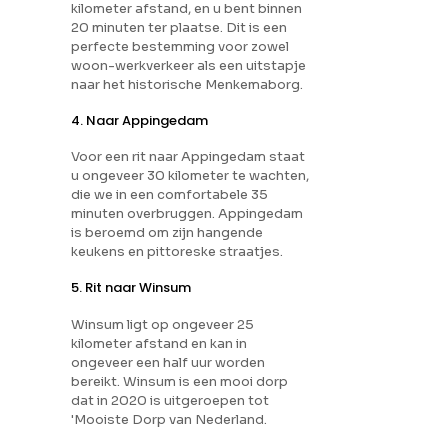
kilometer afstand, en u bent binnen
20 minuten ter plaatse. Dit is een
perfecte bestemming voor zowel
woon-werkverkeer als een uitstapje
naar het historische Menkemaborg.
4. Naar Appingedam
Voor een rit naar Appingedam staat
u ongeveer 30 kilometer te wachten,
die we in een comfortabele 35
minuten overbruggen. Appingedam
is beroemd om zijn hangende
keukens en pittoreske straatjes.
5. Rit naar Winsum
Winsum ligt op ongeveer 25
kilometer afstand en kan in
ongeveer een half uur worden
bereikt. Winsum is een mooi dorp
dat in 2020 is uitgeroepen tot
'Mooiste Dorp van Nederland.