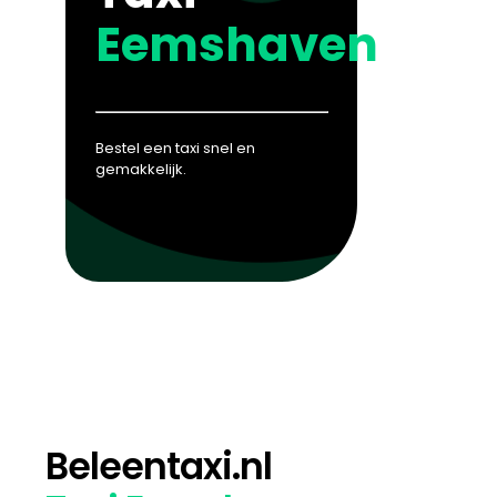
Eemshaven
Bestel een taxi snel en
gemakkelijk.
Beleentaxi.nl