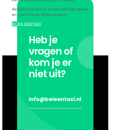
Bestel nu je taxi en ervaar zelf het gemak
en comfort van Beleentaxi.nl!
BOEK EEN TAXI
Heb je
vragen of
kom je er
niet uit?
info@beleentaxi.nl