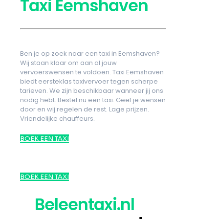
Taxi Eemshaven
Ben je op zoek naar een taxi in Eemshaven?
Wij staan klaar om aan al jouw
vervoerswensen te voldoen. Taxi Eemshaven
biedt eersteklas taxivervoer tegen scherpe
tarieven. We zijn beschikbaar wanneer jij ons
nodig hebt. Bestel nu een taxi. Geef je wensen
door en wij regelen de rest. Lage prijzen.
Vriendelijke chauffeurs.
BOEK EEN TAXI
BOEK EEN TAXI
Beleentaxi.nl