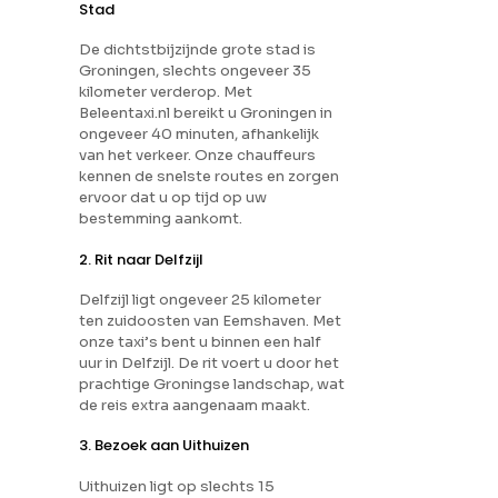
Stad
De dichtstbijzijnde grote stad is
Groningen, slechts ongeveer 35
kilometer verderop. Met
Beleentaxi.nl bereikt u Groningen in
ongeveer 40 minuten, afhankelijk
van het verkeer. Onze chauffeurs
kennen de snelste routes en zorgen
ervoor dat u op tijd op uw
bestemming aankomt.
2. Rit naar Delfzijl
Delfzijl ligt ongeveer 25 kilometer
ten zuidoosten van Eemshaven. Met
onze taxi’s bent u binnen een half
uur in Delfzijl. De rit voert u door het
prachtige Groningse landschap, wat
de reis extra aangenaam maakt.
3. Bezoek aan Uithuizen
Uithuizen ligt op slechts 15