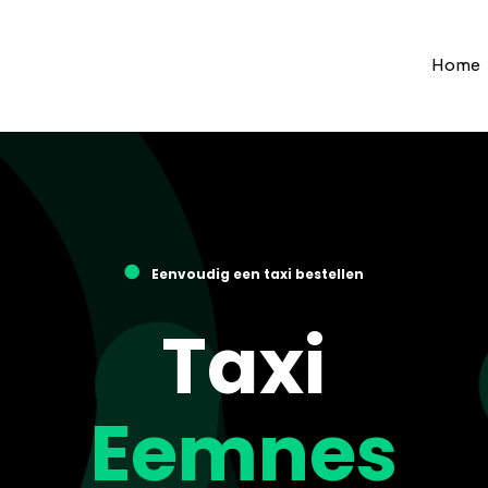
Home
●
Eenvoudig een taxi bestellen
Taxi
Eemnes