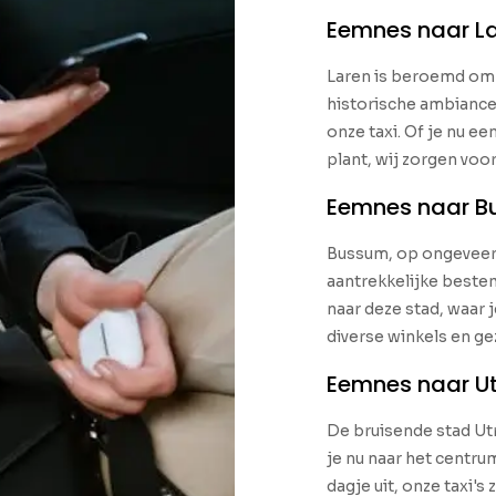
Eemnes naar L
Laren is beroemd om z
historische ambiance.
onze taxi. Of je nu ee
plant, wij zorgen voo
Eemnes naar 
Bussum, op ongeveer 
aantrekkelijke bestem
naar deze stad, waar 
diverse winkels en gez
Eemnes naar Ut
De bruisende stad Utr
je nu naar het centru
dagje uit, onze taxi's