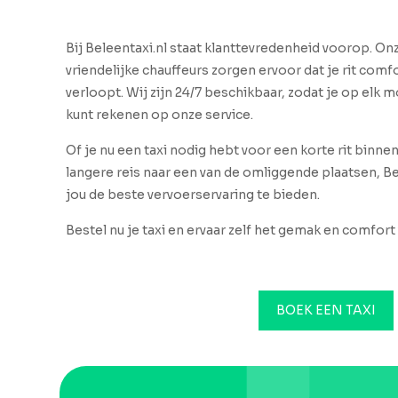
Bij Beleentaxi.nl staat klanttevredenheid voorop. O
vriendelijke chauffeurs zorgen ervoor dat je rit comfo
verloopt. Wij zijn 24/7 beschikbaar, zodat je op elk
kunt rekenen op onze service.
Of je nu een taxi nodig hebt voor een korte rit binne
langere reis naar een van de omliggende plaatsen, Be
jou de beste vervoerservaring te bieden.
Bestel nu je taxi en ervaar zelf het gemak en comfort 
BOEK EEN TAXI