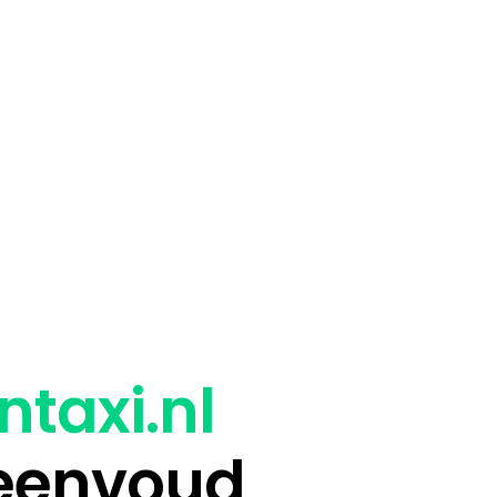
ntaxi.nl
 eenvoud