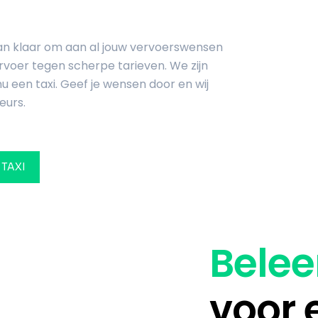
aan klaar om aan al jouw vervoerswensen
rvoer tegen scherpe tarieven. We zijn
u een taxi. Geef je wensen door en wij
eurs.
 TAXI
Belee
voor