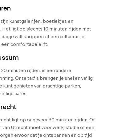
aren
ijn kunstgalerijen, boetiekjes en
 Het ligt op slechts 10 minuten rijden met
n dagje wilt shoppen of een cultuuruitje
r een comfortabele rit.
Bussum
20 minuten rijden, is een andere
ming. Onze taxi's brengen je snel en veilig
je kunt genieten van prachtige parken,
ellige cafés.
recht
echt ligt op ongeveer 30 minuten rijden. Of
m van Utrecht moet voor werk, studie of een
 zorgen ervoor dat je ontspannen en op tijd