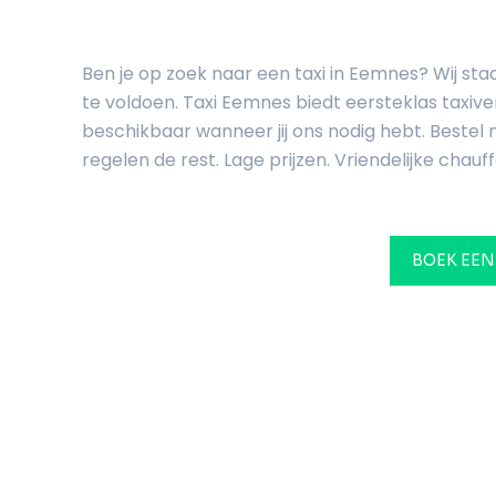
Ben je op zoek naar een taxi in Eemnes? Wij st
te voldoen. Taxi Eemnes biedt eersteklas taxive
beschikbaar wanneer jij ons nodig hebt. Bestel n
regelen de rest. Lage prijzen. Vriendelijke chauff
BOEK EEN