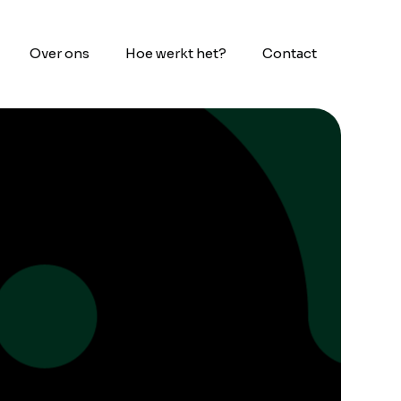
Over ons
Hoe werkt het?
Contact