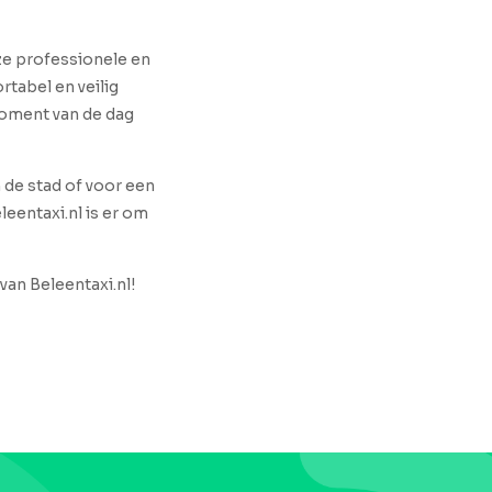
nze professionele en
rtabel en veilig
 moment van de dag
n de stad of voor een
leentaxi.nl is er om
van Beleentaxi.nl!