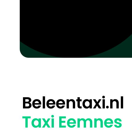
Beleentaxi.nl
Taxi Eemnes