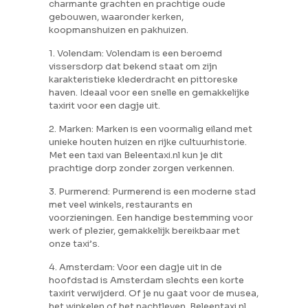
charmante grachten en prachtige oude
gebouwen, waaronder kerken,
koopmanshuizen en pakhuizen.
1. Volendam: Volendam is een beroemd
vissersdorp dat bekend staat om zijn
karakteristieke klederdracht en pittoreske
haven. Ideaal voor een snelle en gemakkelijke
taxirit voor een dagje uit.
2. Marken: Marken is een voormalig eiland met
unieke houten huizen en rijke cultuurhistorie.
Met een taxi van Beleentaxi.nl kun je dit
prachtige dorp zonder zorgen verkennen.
3. Purmerend: Purmerend is een moderne stad
met veel winkels, restaurants en
voorzieningen. Een handige bestemming voor
werk of plezier, gemakkelijk bereikbaar met
onze taxi’s.
4. Amsterdam: Voor een dagje uit in de
hoofdstad is Amsterdam slechts een korte
taxirit verwijderd. Of je nu gaat voor de musea,
het winkelen of het nachtleven, Beleentaxi.nl