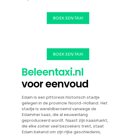
BOEK EEN TAXI
BOEK EEN TAXI
Beleentaxi.nl
voor eenvoud
Edam is een pittoresk historisch stadje
gelegen in de provincie Noord-Holland. Het
stadje is wereldberoemd vanwege de
Edammer kaas, die al eeuwenlang
geproduceerd wordt. Naast zijn kaasmarkt,
die elke zomer veel bezoekers trekt, staat
Edam bekend om zijn rijke geschiedenis,