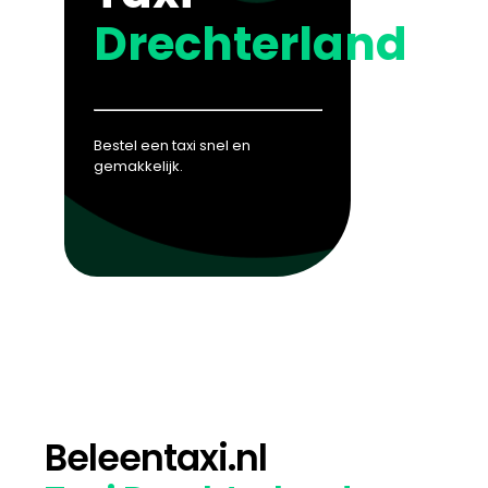
Drechterland
Bestel een taxi snel en
gemakkelijk.
Beleentaxi.nl