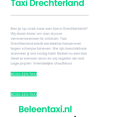
Taxi Drechterland
Ben je op zoek naar een taxi in Drechterland?
Wij staan klaar om aan al jouw
vervoerswensen te voldoen. Taxi
Drechterland biedt eersteklas taxivervoer
tegen scherpe tarieven. We zijn beschikbaar
wanneer jij ons nodig hebt. Bestel nu een taxi.
Geef je wensen door en wij regelen de rest.
Lage prijzen. Vriendelijke chauffeurs.
BOEK EEN TAXI
BOEK EEN TAXI
Beleentaxi.nl