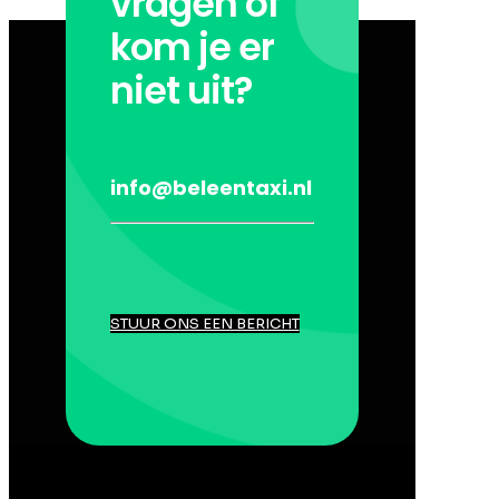
vragen of
kom je er
niet uit?
info@beleentaxi.nl
STUUR ONS EEN BERICHT