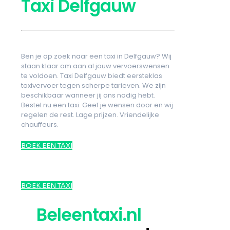
Taxi Delfgauw
Ben je op zoek naar een taxi in Delfgauw? Wij
staan klaar om aan al jouw vervoerswensen
te voldoen. Taxi Delfgauw biedt eersteklas
taxivervoer tegen scherpe tarieven. We zijn
beschikbaar wanneer jij ons nodig hebt.
Bestel nu een taxi. Geef je wensen door en wij
regelen de rest. Lage prijzen. Vriendelijke
chauffeurs.
BOEK EEN TAXI
BOEK EEN TAXI
Beleentaxi.nl