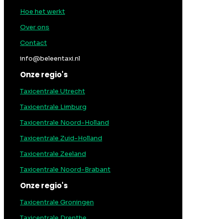
Hoe het werkt
Over ons
Contact
info@beleentaxi.nl
Onze regio's
Taxicentrale Utrecht
Taxicentrale Limburg
Taxicentrale Noord-Holland
Taxicentrale Zuid-Holland
Taxicentrale Zeeland
Taxicentrale Noord-Brabant
Onze regio's
Taxicentrale Groningen
Taxicentrale Drenthe