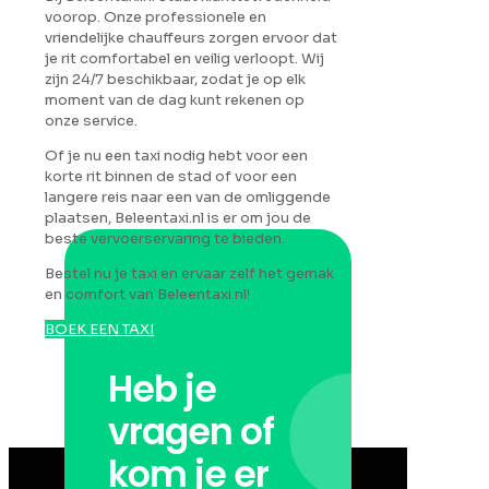
voorop. Onze professionele en
vriendelijke chauffeurs zorgen ervoor dat
je rit comfortabel en veilig verloopt. Wij
zijn 24/7 beschikbaar, zodat je op elk
moment van de dag kunt rekenen op
onze service.
Of je nu een taxi nodig hebt voor een
korte rit binnen de stad of voor een
langere reis naar een van de omliggende
plaatsen, Beleentaxi.nl is er om jou de
beste vervoerservaring te bieden.
Bestel nu je taxi en ervaar zelf het gemak
en comfort van Beleentaxi.nl!
BOEK EEN TAXI
Heb je
vragen of
kom je er