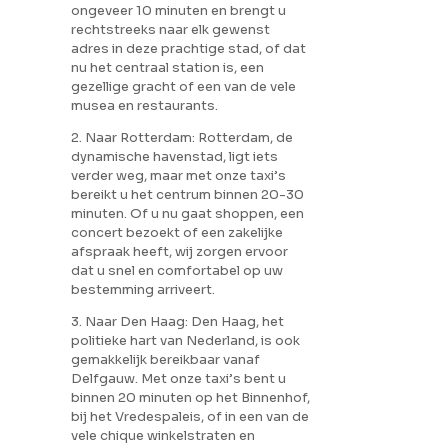
ongeveer 10 minuten en brengt u
rechtstreeks naar elk gewenst
adres in deze prachtige stad, of dat
nu het centraal station is, een
gezellige gracht of een van de vele
musea en restaurants.
2. Naar Rotterdam: Rotterdam, de
dynamische havenstad, ligt iets
verder weg, maar met onze taxi’s
bereikt u het centrum binnen 20-30
minuten. Of u nu gaat shoppen, een
concert bezoekt of een zakelijke
afspraak heeft, wij zorgen ervoor
dat u snel en comfortabel op uw
bestemming arriveert.
3. Naar Den Haag: Den Haag, het
politieke hart van Nederland, is ook
gemakkelijk bereikbaar vanaf
Delfgauw. Met onze taxi’s bent u
binnen 20 minuten op het Binnenhof,
bij het Vredespaleis, of in een van de
vele chique winkelstraten en