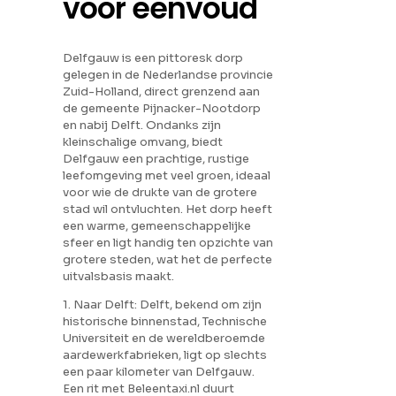
voor eenvoud
Delfgauw is een pittoresk dorp
gelegen in de Nederlandse provincie
Zuid-Holland, direct grenzend aan
de gemeente Pijnacker-Nootdorp
en nabij Delft. Ondanks zijn
kleinschalige omvang, biedt
Delfgauw een prachtige, rustige
leefomgeving met veel groen, ideaal
voor wie de drukte van de grotere
stad wil ontvluchten. Het dorp heeft
een warme, gemeenschappelijke
sfeer en ligt handig ten opzichte van
grotere steden, wat het de perfecte
uitvalsbasis maakt.
1. Naar Delft: Delft, bekend om zijn
historische binnenstad, Technische
Universiteit en de wereldberoemde
aardewerkfabrieken, ligt op slechts
een paar kilometer van Delfgauw.
Een rit met Beleentaxi.nl duurt