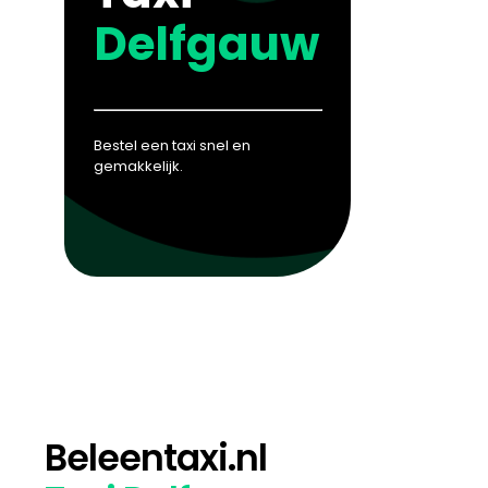
Delfgauw
Bestel een taxi snel en
gemakkelijk.
Beleentaxi.nl