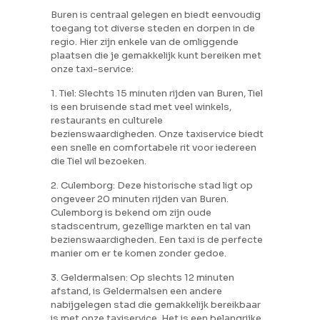
Buren is centraal gelegen en biedt eenvoudig
toegang tot diverse steden en dorpen in de
regio. Hier zijn enkele van de omliggende
plaatsen die je gemakkelijk kunt bereiken met
onze taxi-service:
1. Tiel: Slechts 15 minuten rijden van Buren, Tiel
is een bruisende stad met veel winkels,
restaurants en culturele
bezienswaardigheden. Onze taxiservice biedt
een snelle en comfortabele rit voor iedereen
die Tiel wil bezoeken.
2. Culemborg: Deze historische stad ligt op
ongeveer 20 minuten rijden van Buren.
Culemborg is bekend om zijn oude
stadscentrum, gezellige markten en tal van
bezienswaardigheden. Een taxi is de perfecte
manier om er te komen zonder gedoe.
3. Geldermalsen: Op slechts 12 minuten
afstand, is Geldermalsen een andere
nabijgelegen stad die gemakkelijk bereikbaar
is met onze taxiservice. Het is een belangrijke