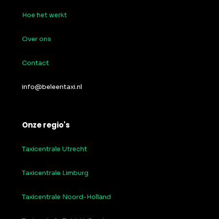
Hoe het werkt
Over ons
Contact
info@beleentaxi.nl
Onze regio's
Taxicentrale Utrecht
Taxicentrale Limburg
Taxicentrale Noord-Holland