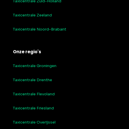
Taxicentrale Zuid-Holland
Taxicentrale Zeeland
Taxicentrale Noord-Brabant
Onze regio's
Taxicentrale Groningen
Taxicentrale Drenthe
Taxicentrale Flevoland
Taxicentrale Friesland
Taxicentrale Overijssel