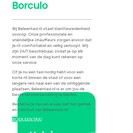
Borculo
Bij Beleentaxi.nl staat klanttevredenheid
voorop. Onze professionele en
vriendelijke chauffeurs zorgen ervoor dat
je rit comfortabel en veilig verloopt. Wij
zijn 24/7 beschikbaar, zodat je op elk
moment van de dag kunt rekenen op
onze service.
Of je nu een taxi nodig hebt voor een
korte rit binnen de stad of voor een
langere reis naar een van de omliggende
plaatsen, Beleentaxi.nl is er om jou de
beste vervoerservaring te bieden.
Bestel nu je taxi en ervaar zelf het gemak
en comfort van Beleentaxi.nl!
BOEK EEN TAXI