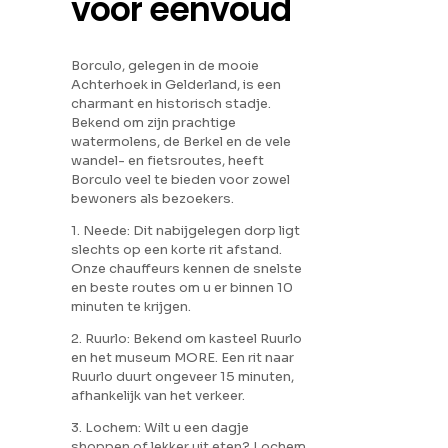
voor eenvoud
Borculo, gelegen in de mooie
Achterhoek in Gelderland, is een
charmant en historisch stadje.
Bekend om zijn prachtige
watermolens, de Berkel en de vele
wandel- en fietsroutes, heeft
Borculo veel te bieden voor zowel
bewoners als bezoekers.
1. Neede: Dit nabijgelegen dorp ligt
slechts op een korte rit afstand.
Onze chauffeurs kennen de snelste
en beste routes om u er binnen 10
minuten te krijgen.
2. Ruurlo: Bekend om kasteel Ruurlo
en het museum MORE. Een rit naar
Ruurlo duurt ongeveer 15 minuten,
afhankelijk van het verkeer.
3. Lochem: Wilt u een dagje
shoppen of lekker uit eten? Lochem