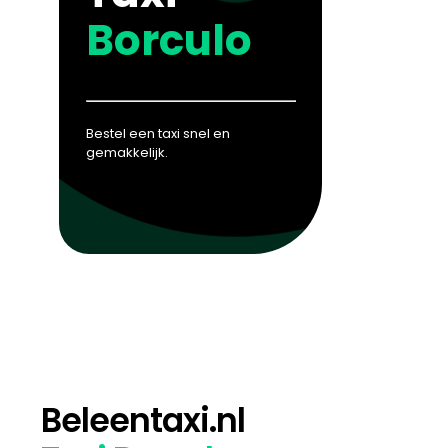
Borculo
Bestel een taxi snel en
gemakkelijk.
Beleentaxi.nl