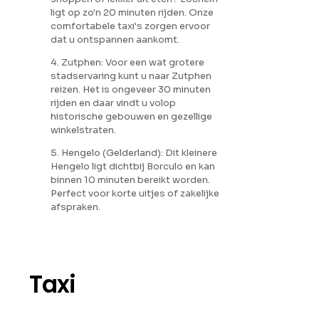
ligt op zo'n 20 minuten rijden. Onze
comfortabele taxi's zorgen ervoor
dat u ontspannen aankomt.
4. Zutphen: Voor een wat grotere
stadservaring kunt u naar Zutphen
reizen. Het is ongeveer 30 minuten
rijden en daar vindt u volop
historische gebouwen en gezellige
winkelstraten.
5. Hengelo (Gelderland): Dit kleinere
Hengelo ligt dichtbij Borculo en kan
binnen 10 minuten bereikt worden.
Perfect voor korte uitjes of zakelijke
afspraken.
Taxi