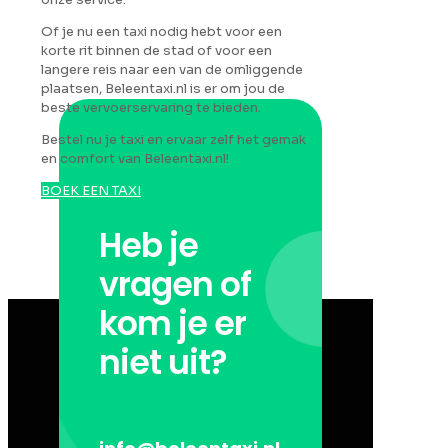
Of je nu een taxi nodig hebt voor een
korte rit binnen de stad of voor een
langere reis naar een van de omliggende
plaatsen, Beleentaxi.nl is er om jou de
beste vervoerservaring te bieden.
Bestel nu je taxi en ervaar zelf het gemak
en comfort van Beleentaxi.nl!
BOEK EEN TAXI
Heb je
vragen of
kom je er
niet uit?