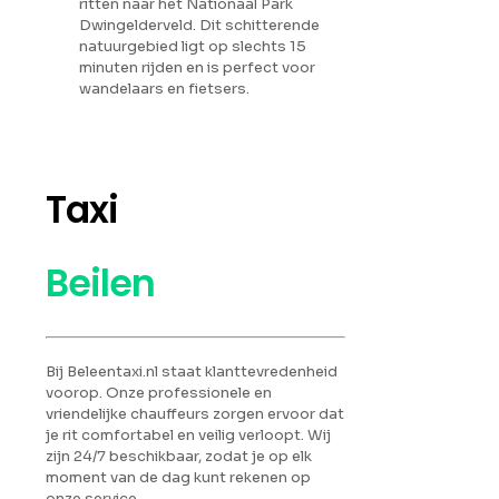
ritten naar het Nationaal Park
Dwingelderveld. Dit schitterende
natuurgebied ligt op slechts 15
minuten rijden en is perfect voor
wandelaars en fietsers.
Taxi
Beilen
Bij Beleentaxi.nl staat klanttevredenheid
voorop. Onze professionele en
vriendelijke chauffeurs zorgen ervoor dat
je rit comfortabel en veilig verloopt. Wij
zijn 24/7 beschikbaar, zodat je op elk
moment van de dag kunt rekenen op
onze service.