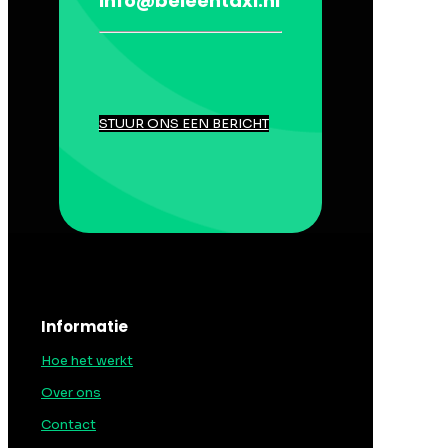
info@beleentaxi.nl
STUUR ONS EEN BERICHT
Informatie
Hoe het werkt
Over ons
Contact