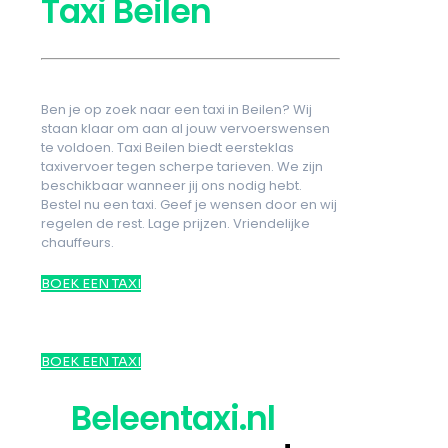
Taxi Beilen
Ben je op zoek naar een taxi in Beilen? Wij
staan klaar om aan al jouw vervoerswensen
te voldoen. Taxi Beilen biedt eersteklas
taxivervoer tegen scherpe tarieven. We zijn
beschikbaar wanneer jij ons nodig hebt.
Bestel nu een taxi. Geef je wensen door en wij
regelen de rest. Lage prijzen. Vriendelijke
chauffeurs.
BOEK EEN TAXI
BOEK EEN TAXI
Beleentaxi.nl