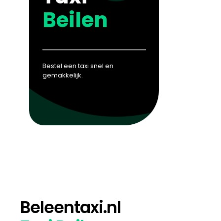
Beilen
Bestel een taxi snel en
gemakkelijk.
Beleentaxi.nl