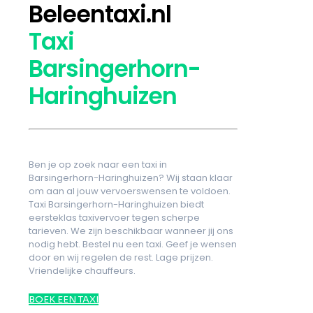
Beleentaxi.nl
Taxi
Barsingerhorn-
Haringhuizen
Ben je op zoek naar een taxi in
Barsingerhorn-Haringhuizen? Wij staan klaar
om aan al jouw vervoerswensen te voldoen.
Taxi Barsingerhorn-Haringhuizen biedt
eersteklas taxivervoer tegen scherpe
tarieven. We zijn beschikbaar wanneer jij ons
nodig hebt. Bestel nu een taxi. Geef je wensen
door en wij regelen de rest. Lage prijzen.
Vriendelijke chauffeurs.
BOEK EEN TAXI