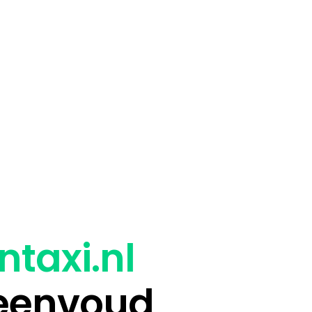
ntaxi.nl
 eenvoud