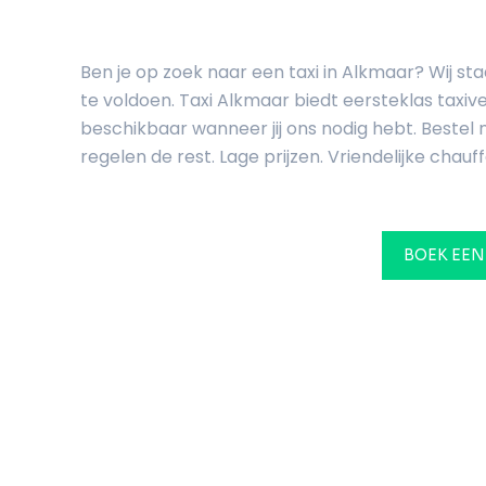
Ben je op zoek naar een taxi in Alkmaar? Wij s
te voldoen. Taxi Alkmaar biedt eersteklas taxiv
beschikbaar wanneer jij ons nodig hebt. Bestel n
regelen de rest. Lage prijzen. Vriendelijke chauff
BOEK EEN