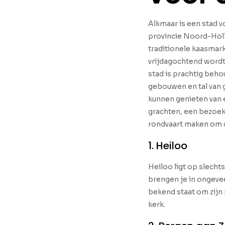
Alkmaar is een stad v
provincie Noord-Holl
traditionele kaasmarkt
vrijdagochtend wordt
stad is prachtig beho
gebouwen en tal van g
kunnen genieten van 
grachten, een bezoek
rondvaart maken om d
1. Heiloo
Heiloo ligt op slechts
brengen je in ongevee
bekend staat om zijn
kerk.