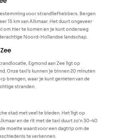
Zee
 bestemming voor strandliefhebbers. Bergen
eer 15 km van Alkmaar. Het duurt ongeveer
xi om hier te komen en je kunt onderweg
lderachtige Noord-Hollandse landschap.
 Zee
randlocatie, Egmond aan Zee ligt op
d. Onze taxi's kunnen je binnen 20 minuten
rp brengen, waar je kunt genieten van de
achtige stranden.
che stad met veel te bieden. Het ligt op
kmaar en de rit met de taxi duurt zo'n 30-40
r de moeite waard voor een dagtrip om de
eschiedenis te verkennen.