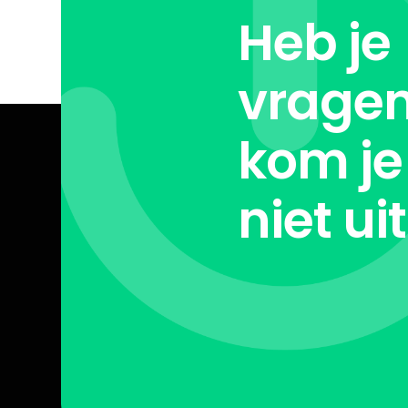
Heb je
vragen
kom je
niet ui