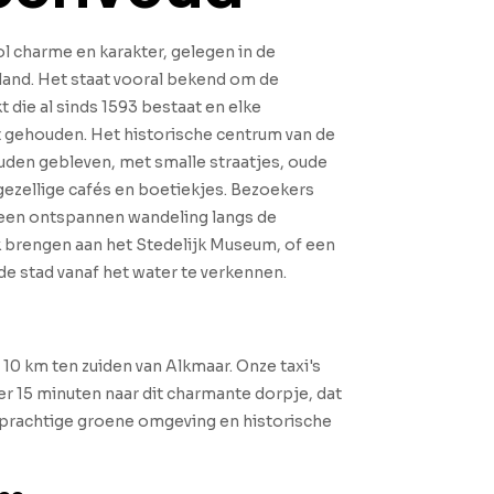
ol charme en karakter, gelegen in de
and. Het staat vooral bekend om de
 die al sinds 1593 bestaat en elke
 gehouden. Het historische centrum van de
uden gebleven, met smalle straatjes, oude
ezellige cafés en boetiekjes. Bezoekers
een ontspannen wandeling langs de
 brengen aan het Stedelijk Museum, of een
e stad vanaf het water te verkennen.
 10 km ten zuiden van Alkmaar. Onze taxi's
r 15 minuten naar dit charmante dorpje, dat
 prachtige groene omgeving en historische