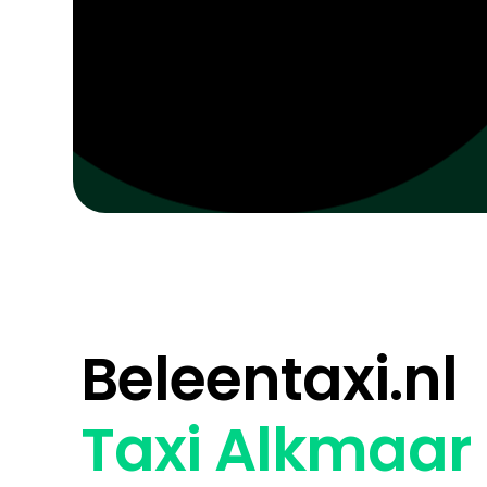
Beleentaxi.nl
Taxi Alkmaar