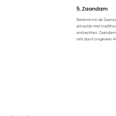
5. Zaandam
Bekend om de Zaanse 
attractie met tradit
ambachten. Zaandam l
reis duurt ongeveer 