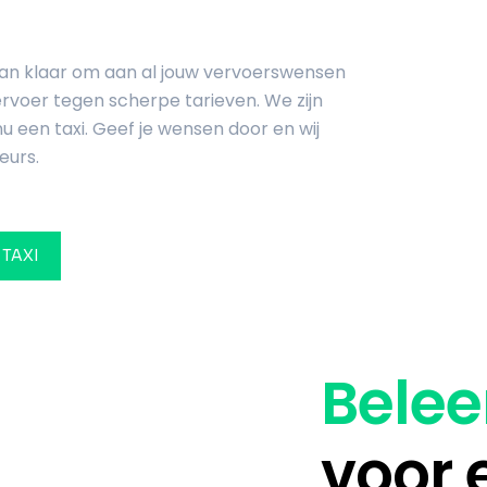
taan klaar om aan al jouw vervoerswensen
ervoer tegen scherpe tarieven. We zijn
u een taxi. Geef je wensen door en wij
eurs.
 TAXI
Belee
voor