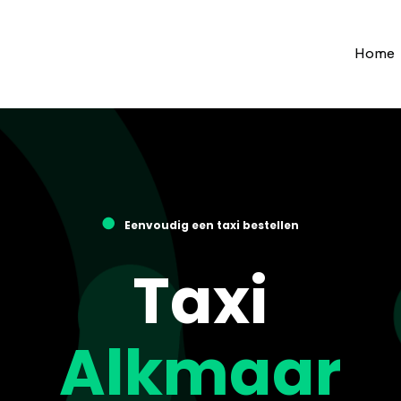
Home
●
Eenvoudig een taxi bestellen
Taxi
Alkmaar