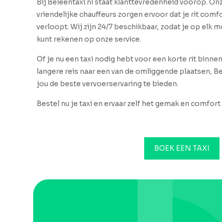
Bij Beleentaxi.nl staat klanttevredenheid voorop. O
vriendelijke chauffeurs zorgen ervoor dat je rit comfo
verloopt. Wij zijn 24/7 beschikbaar, zodat je op elk
kunt rekenen op onze service.
Of je nu een taxi nodig hebt voor een korte rit binne
langere reis naar een van de omliggende plaatsen, Be
jou de beste vervoerservaring te bieden.
Bestel nu je taxi en ervaar zelf het gemak en comfort 
BOEK EEN TAXI