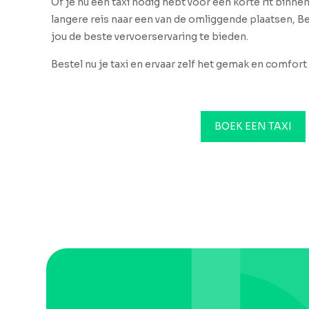
Of je nu een taxi nodig hebt voor een korte rit binne
langere reis naar een van de omliggende plaatsen, Be
jou de beste vervoerservaring te bieden.
Bestel nu je taxi en ervaar zelf het gemak en comfort 
BOEK EEN TAXI