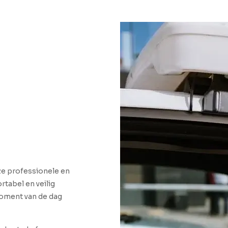
nze professionele en
rtabel en veilig
 moment van de dag