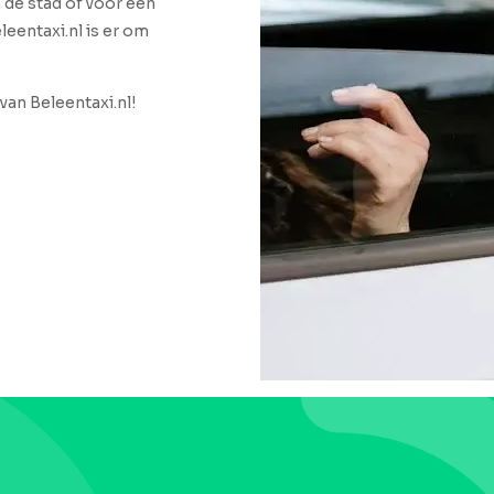
n de stad of voor een
leentaxi.nl is er om
van Beleentaxi.nl!