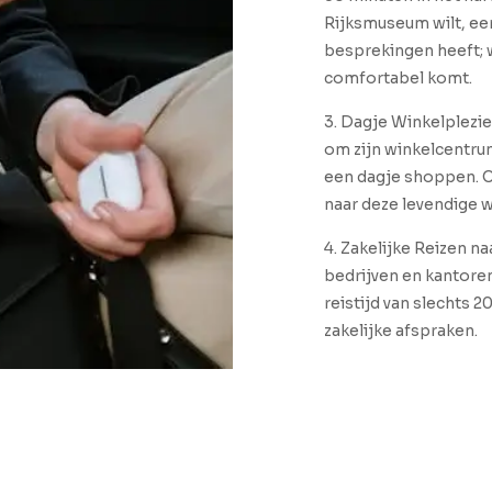
Rijksmuseum wilt, een
besprekingen heeft; w
comfortabel komt.
3. Dagje Winkelplezi
om zijn winkelcentrum
een dagje shoppen. O
naar deze levendige
4. Zakelijke Reizen n
bedrijven en kantoren
reistijd van slechts 2
zakelijke afspraken.