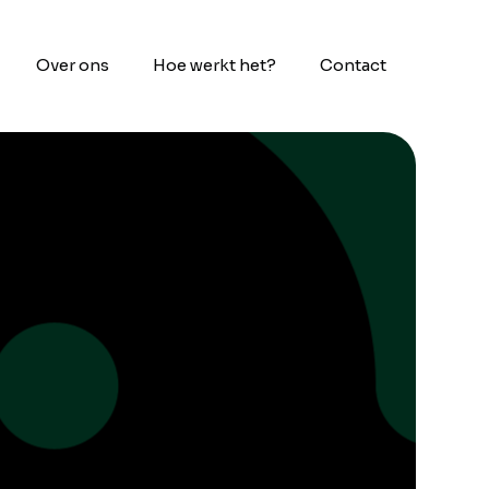
Over ons
Hoe werkt het?
Contact