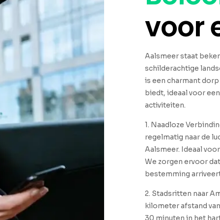
voor
Aalsmeer staat beken
schilderachtige land
is een charmant dorp
biedt, ideaal voor ee
activiteiten.
1. Naadloze Verbindin
regelmatig naar de lu
Aalsmeer. Ideaal voor
We zorgen ervoor dat 
bestemming arriveert
2. Stadsritten naar 
kilometer afstand van
30 minuten in het har