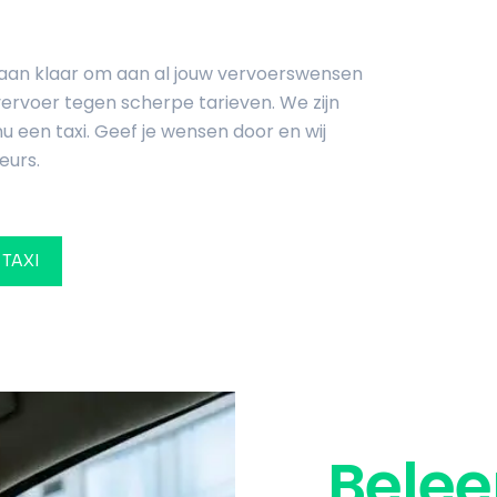
staan klaar om aan al jouw vervoerswensen
vervoer tegen scherpe tarieven. We zijn
u een taxi. Geef je wensen door en wij
eurs.
 TAXI
Belee