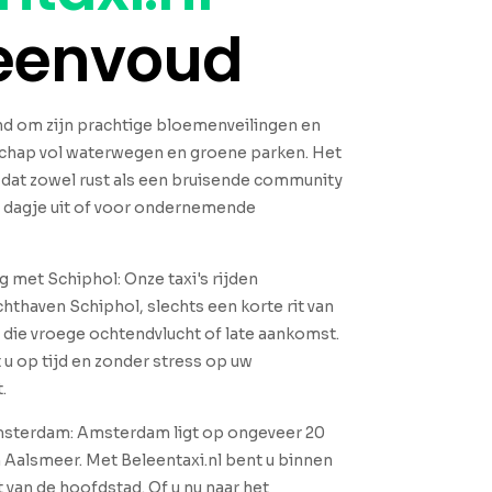
 eenvoud
d om zijn prachtige bloemenveilingen en
schap vol waterwegen en groene parken. Het
 dat zowel rust als een bruisende community
n dagje uit of voor ondernemende
g met Schiphol: Onze taxi's rijden
chthaven Schiphol, slechts een korte rit van
 die vroege ochtendvlucht of late aankomst.
u op tijd en zonder stress op uw
.
Amsterdam: Amsterdam ligt op ongeveer 20
 Aalsmeer. Met Beleentaxi.nl bent u binnen
t van de hoofdstad. Of u nu naar het