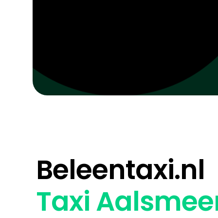
Beleentaxi.nl
Taxi Aalsmee