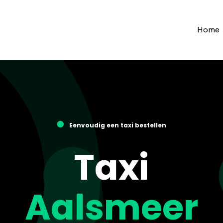
Home
●
Eenvoudig een taxi bestellen
Taxi
Aalsmeer