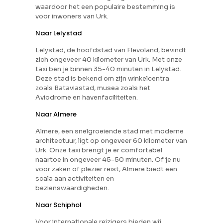
waardoor het een populaire bestemming is
voor inwoners van Urk.
Naar Lelystad
Lelystad, de hoofdstad van Flevoland, bevindt
zich ongeveer 40 kilometer van Urk. Met onze
taxi ben je binnen 35-40 minuten in Lelystad.
Deze stad is bekend om zijn winkelcentra
zoals Bataviastad, musea zoals het
Aviodrome en havenfaciliteiten.
Naar Almere
Almere, een snelgroeiende stad met moderne
architectuur, ligt op ongeveer 60 kilometer van
Urk. Onze taxi brengt je er comfortabel
naartoe in ongeveer 45-50 minuten. Of je nu
voor zaken of plezier reist, Almere biedt een
scala aan activiteiten en
bezienswaardigheden.
Naar Schiphol
Voor internationale reizigers bieden wij