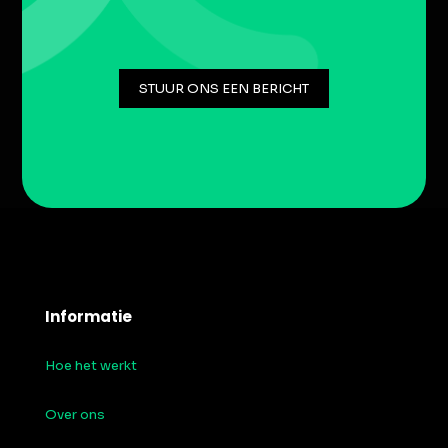
STUUR ONS EEN BERICHT
Informatie
Hoe het werkt
Over ons