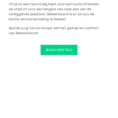
Of je nu een taxi nodig hebt voor een korte rit binnen
de stad of voor een langere reis naar een van de
omliggende plaatsen, Beleentaxi.nl is er om jou de
beste vervoerservaring te bieden.
Bestel nu je taxi en ervaar zelf het gemak en comfort
van Beleentaxi.nl!
BOEK EEN TAXI