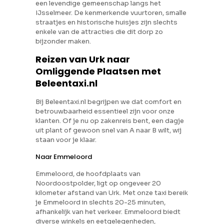
een levendige gemeenschap langs het
IJsselmeer. De kenmerkende vuurtoren, smalle
straatjes en historische huisjes zijn slechts
enkele van de attracties die dit dorp zo
bijzonder maken.
Reizen van Urk naar
Omliggende Plaatsen met
Beleentaxi.nl
Bij Beleentaxi.nl begrijpen we dat comfort en
betrouwbaarheid essentieel zijn voor onze
klanten. Of je nu op zakenreis bent, een dagje
uit plant of gewoon snel van A naar B wilt, wij
staan voor je klaar.
Naar Emmeloord
Emmeloord, de hoofdplaats van
Noordoostpolder, ligt op ongeveer 20
kilometer afstand van Urk. Met onze taxi bereik
je Emmeloord in slechts 20-25 minuten,
afhankelijk van het verkeer. Emmeloord biedt
diverse winkels en eetgelegenheden,