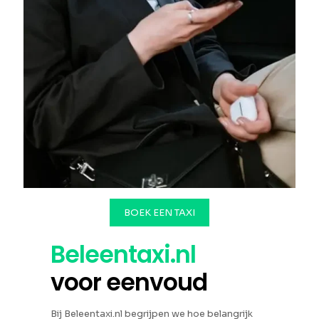
BOEK EEN TAXI
Beleentaxi.nl
voor eenvoud
Bij Beleentaxi.nl begrijpen we hoe belangrijk