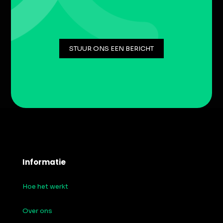
STUUR ONS EEN BERICHT
Informatie
Hoe het werkt
Over ons