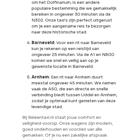
om het Dolfinarium, is een andere
populaire bestemming die we gemakkelijk
bereiken in ongeveer 30 minuten via de
N302. Onze taxi's zijn perfect uitgerust
om je een aangename reis te bezorgen
naar deze historische stad.
Barneveld
: Voor een rit naar Barneveld
kun je rekenen op een reistijd van
ongeveer 25 minuten. Via de A1 en N800
komen we snel en veilig aan op je
gewenste locatie in Barneveld.
Arnhem
: Een rit naar Arnhem duurt
meestal ongeveer 45 minuten. We nemen
vaak de A50, die een directe en snelle
verbinding biedt tussen Uddel en Arnhem,
zodat je optimaal kunt genieten van deze
levendige stad.
Bij Beleentaxi.nl staat jouw comfort en
veiligheid voorop. Onze wagens zijn modern,
goed onderhouden en voorzien van alle
gemakken. Of je nu een zakelijke afspraak