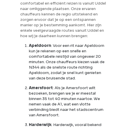
comfortabel en efficiënt reizen is vanuit Uddel
naar omliggende plaatsen. Onze ervaren
chauffeurs kennen de regio uitstekend en
zorgen ervoor dat je op een ontspannen
manier op je bestemming aankomt. Hier zijn
enkele veelgevraagde routes vanuit Uddel en
hoe wij je daarheen kunnen brengen:
Apeldoorn
: Voor een rit naar Apeldoorn
kun je rekenen op een snelle en
comfortabele reistijd van ongeveer 20
minuten. Onze chauffeurs kiezen vaak de
N344 als de snelste route richting
Apeldoorn, zodat je snel kunt genieten
van deze bruisende stad.
Amersfoort
: Als je Amersfoort wilt
bezoeken, brengen we je er meestal
binnen 35 tot 40 minuten naartoe. We
nemen vaak de A1, wat een vlotte
verbinding biedt naar het stadscentrum
van Amersfoort.
Harderwijk
: Harderwijk, vooral bekend